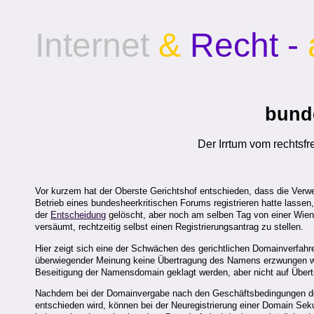
Internet
&
Recht -
bunde
Der Irrtum vom rechtsf
Vor kurzem hat der Oberste Gerichtshof entschieden, dass die Verw
Betrieb eines bundesheerkritischen Forums registrieren hatte lassen
der
Entscheidung
gelöscht, aber noch am selben Tag von einer Wiene
versäumt, rechtzeitig selbst einen Registrierungsantrag zu stellen.
Hier zeigt sich eine der Schwächen des gerichtlichen Domainverfah
überwiegender Meinung keine Übertragung des Namens erzwungen we
Beseitigung der Namensdomain geklagt werden, aber nicht auf Über
Nachdem bei der Domainvergabe nach den Geschäftsbedingungen der n
entschieden wird, können bei der Neuregistrierung einer Domain Se