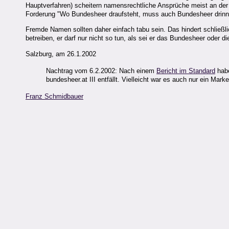
Hauptverfahren) scheitern namensrechtliche Ansprüche meist an de
Forderung "Wo Bundesheer draufsteht, muss auch Bundesheer drinne
Fremde Namen sollten daher einfach tabu sein. Das hindert schließ
betreiben, er darf nur nicht so tun, als sei er das Bundesheer oder
Salzburg, am 26.1.2002
Nachtrag vom 6.2.2002: Nach einem
Bericht im Standard
habe
bundesheer.at III entfällt. Vielleicht war es auch nur ein Mark
Franz Schmidbauer