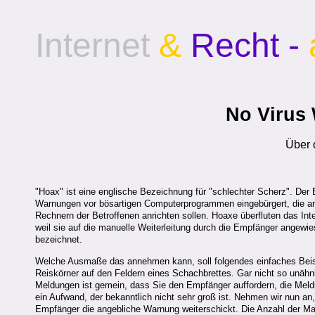
Internet
&
Recht -
No Virus 
Über
"Hoax" ist eine englische Bezeichnung für "schlechter Scherz". Der B
Warnungen vor bösartigen Computerprogrammen eingebürgert, die ang
Rechnern der Betroffenen anrichten sollen. Hoaxe überfluten das Int
weil sie auf die manuelle Weiterleitung durch die Empfänger angewie
bezeichnet.
Welche Ausmaße das annehmen kann, soll folgendes einfaches Beispi
Reiskörner auf den Feldern eines Schachbrettes. Gar nicht so unähnli
Meldungen ist gemein, dass Sie den Empfänger auffordern, die Mel
ein Aufwand, der bekanntlich nicht sehr groß ist. Nehmen wir nun an
Empfänger die angebliche Warnung weiterschickt. Die Anzahl der Ma