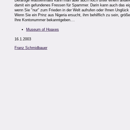
Derartige Massenmails kann man aber auch noch unter einem anderen
damit ein gefundenes Fressen für Spammer. Darin kann auch das eige
wenn Sie "nur" zum Frieden in der Welt aufrufen oder Ihnen Unglück 
Wenn Sie ein Prinz aus Nigeria ersucht, ihm behilflich zu sein, grö
Ihre Kontonummer bekanntgeben....
Museum of Hoaxes
16.1.2003
Franz Schmidbauer