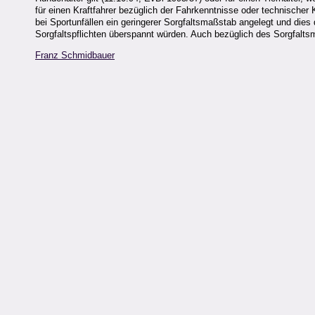
für einen Kraftfahrer bezüglich der Fahrkenntnisse oder technische
bei Sportunfällen ein geringerer Sorgfaltsmaßstab angelegt und di
Sorgfaltspflichten überspannt würden. Auch bezüglich des Sorgfalts
Franz Schmidbauer