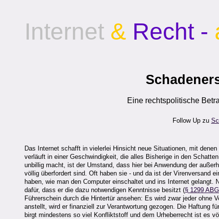
Internet
&
Recht -
Schadeners
Eine rechtspolitische Betr
Follow Up zu
Sc
Das Internet schafft in vielerlei Hinsicht neue Situationen, mit de
verläuft in einer Geschwindigkeit, die alles Bisherige in den Schatten 
unbillig macht, ist der Umstand, dass hier bei Anwendung der auße
völlig überfordert sind. Oft haben sie - und da ist der Virenversand e
haben, wie man den Computer einschaltet und ins Internet gelangt. Nu
dafür, dass er die dazu notwendigen Kenntnisse besitzt (
§ 1299 AB
Führerschein durch die Hintertür ansehen: Es wird zwar jeder ohne V
anstellt, wird er finanziell zur Verantwortung gezogen. Die Haftung fü
birgt mindestens so viel Konfliktstoff und dem Urheberrecht ist es völ