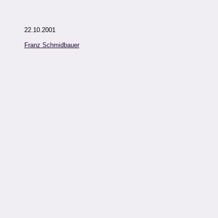
22.10.2001
Franz Schmidbauer