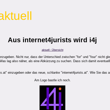
aktuell
Aus internet4jurists wird i4j
aktuell - Übersicht
geben. Nicht nur, dass der Unterschied zwischen "for" und "four" nicht glei
 lag also näher, als eine Abkürzung zu suchen. Dass sich damit eventuell a
sts.at" einzugeben oder das neue, schlanke "internet4jurists.at". Wie Sie das 
Am Logo bastle ich noch.