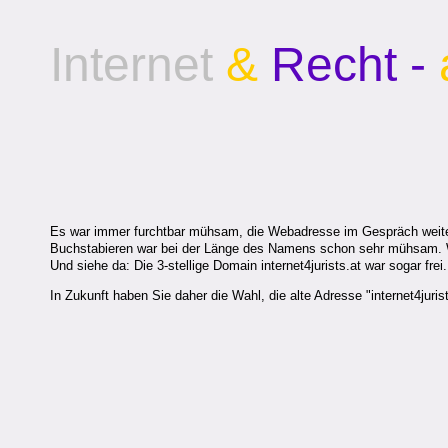
Internet
&
Recht -
Es war immer furchtbar mühsam, die Webadresse im Gespräch weiterzu
Buchstabieren war bei der Länge des Namens schon sehr mühsam. Was
Und siehe da: Die 3-stellige Domain internet4jurists.at war sogar frei.
In Zukunft haben Sie daher die Wahl, die alte Adresse "internet4juri