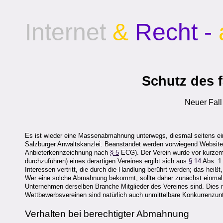
Internet
&
Recht -
Schutz des 
Neuer Fal
Es ist wieder eine Massenabmahnung unterwegs, diesmal seitens ei
Salzburger Anwaltskanzlei. Beanstandet werden vorwiegend Websit
Anbieterkennzeichnung nach
§ 5
ECG). Der Verein wurde vor kurzem
durchzuführen) eines derartigen Vereines ergibt sich aus
§ 14
Abs. 1
Interessen vertritt, die durch die Handlung berührt werden; das hei
Wer eine solche Abmahnung bekommt, sollte daher zunächst einmal d
Unternehmen derselben Branche Mitglieder des Vereines sind. Die
Wettbewerbsvereinen sind natürlich auch unmittelbare Konkurrenzun
Verhalten bei berechtigter Abmahnung