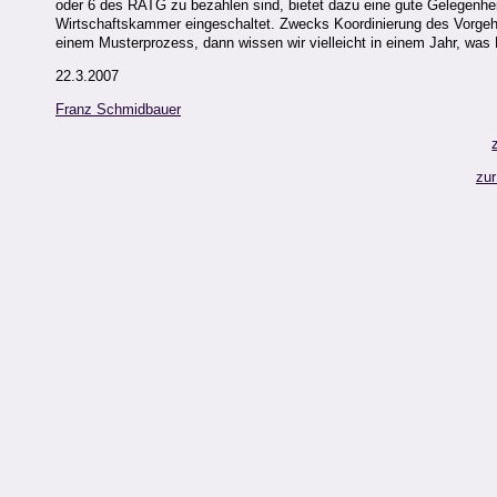
oder 6 des RATG zu bezahlen sind, bietet dazu eine gute Gelegenhei
Wirtschaftskammer eingeschaltet. Zwecks Koordinierung des Vorgehen
einem Musterprozess, dann wissen wir vielleicht in einem Jahr, wa
22.3.2007
Franz Schmidbauer
zur