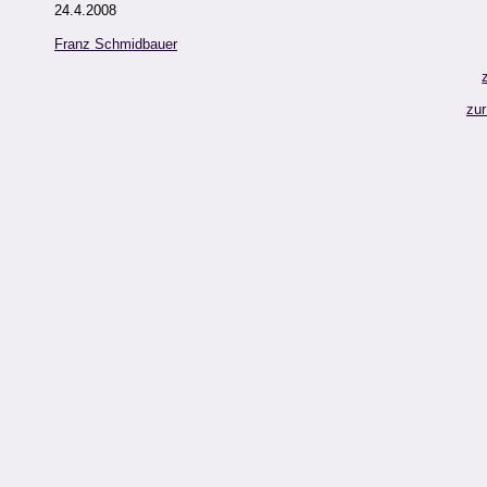
24.4.2008
Franz Schmidbauer
zur