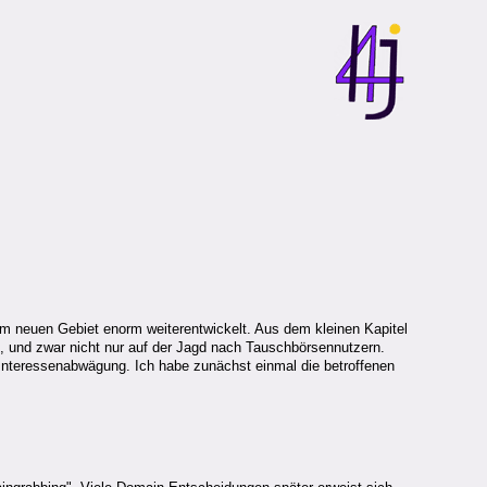
em neuen Gebiet enorm weiterentwickelt. Aus dem kleinen Kapitel
g, und zwar nicht nur auf der Jagd nach Tauschbörsennutzern.
e Interessenabwägung. Ich habe zunächst einmal die betroffenen