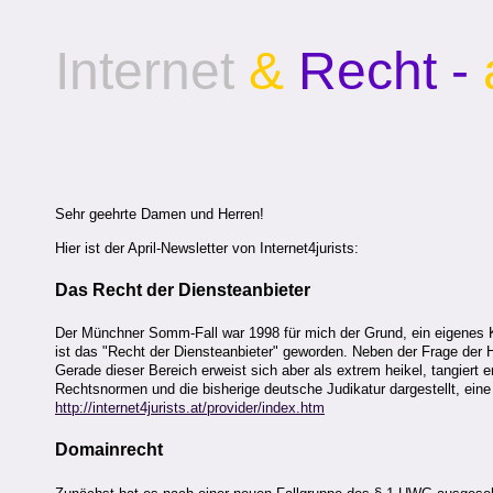
Internet
&
Recht -
Sehr geehrte Damen und Herren!
Hier ist der April-Newsletter von Internet4jurists:
Das Recht der Diensteanbieter
Der Münchner Somm-Fall war 1998 für mich der Grund, ein eigenes Ka
ist das "Recht der Diensteanbieter" geworden. Neben der Frage der 
Gerade dieser Bereich erweist sich aber als extrem heikel, tangiert
Rechtsnormen und die bisherige deutsche Judikatur dargestellt, ein
http://internet4jurists.at/provider/index.htm
Domainrecht