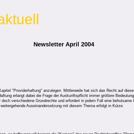
aktuell
Newsletter April 2004
pitel "Providerhaftung" anzulegen. Mittlerweile hat sich das Recht auf dies
Haftung erlangt dabei die Frage der Auskunftspflicht immer größere Bedeutun
 er doch verschiedene Grundrechte und erfordert in jedem Fall eine behutsam
e weitergehende Auseinandersetzung mit diesem Thema erfolgt in Kürze.