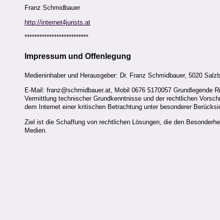
Franz Schmidbauer
http://internet4jurists.at
**************************
Impressum und Offenlegung
Medieninhaber und Herausgeber: Dr. Franz Schmidbauer, 5020 Salzb
E-Mail: franz@schmidbauer.at, Mobil 0676 5170057 Grundlegende Ric
Vermittlung technischer Grundkenntnisse und der rechtlichen Vorsc
dem Internet einer kritischen Betrachtung unter besonderer Berücksi
Ziel ist die Schaffung von rechtlichen Lösungen, die den Besonderhe
Medien.