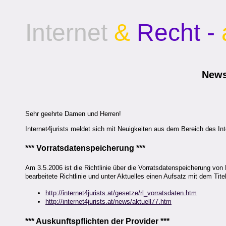
Internet
&
Recht -
News
Sehr geehrte Damen und Herren!
Internet4jurists meldet sich mit Neuigkeiten aus dem Bereich des Int
*** Vorratsdatenspeicherung ***
Am 3.5.2006 ist die Richtlinie über die Vorratsdatenspeicherung von D
bearbeitete Richtlinie und unter Aktuelles einen Aufsatz mit dem Titel
http://internet4jurists.at/gesetze/rl_vorratsdaten.htm
http://internet4jurists.at/news/aktuell77.htm
*** Auskunftspflichten der Provider ***