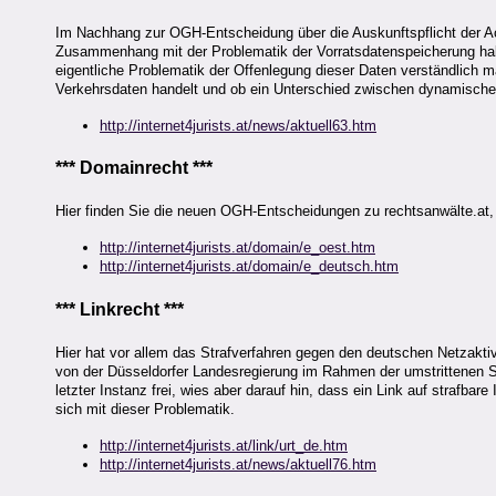
Im Nachhang zur OGH-Entscheidung über die Auskunftspflicht der Ac
Zusammenhang mit der Problematik der Vorratsdatenspeicherung habe 
eigentliche Problematik der Offenlegung dieser Daten verständlich m
Verkehrsdaten handelt und ob ein Unterschied zwischen dynamischer 
http://internet4jurists.at/news/aktuell63.htm
*** Domainrecht ***
Hier finden Sie die neuen OGH-Entscheidungen zu rechtsanwälte.at
http://internet4jurists.at/domain/e_oest.htm
http://internet4jurists.at/domain/e_deutsch.htm
*** Linkrecht ***
Hier hat vor allem das Strafverfahren gegen den deutschen Netzaktiv
von der Düsseldorfer Landesregierung im Rahmen der umstrittenen S
letzter Instanz frei, wies aber darauf hin, dass ein Link auf strafbar
sich mit dieser Problematik.
http://internet4jurists.at/link/urt_de.htm
http://internet4jurists.at/news/aktuell76.htm