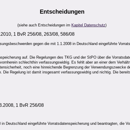
Entscheidungen
(siehe auch Entscheidungen im
Kapitel Datenschutz
)
.2010, 1 BvR 256/08, 263/08, 586/08
ungsbeschwerden gegen die mit 1.1.2008 in Deutschland eingeführte Vorrats
peicherung auf. Die Regelungen des TKG und der StPO über die Vorratsdaten
vornherein schlechthin verfassungswidrig. Es fehlt aber an einer dem Verhäl
atensicherheit, noch eine hinreichende Begrenzung der Verwendungszwecke der
 Die Regelung ist damit insgesamt verfassungswidrig und nichtig. Die berei
3.2008, 1 BvR 256/08
in Deutschland eingeführte Vorratsdatenspeicherung und beantragten, die Vo