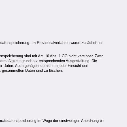
datenspeicherung. Im Provisorialverfahren wurde zunächst nur
speicherung sind mit Art. 10 Abs. 1 GG nicht vereinbar. Zwar
tnismäßigkeitsgrundsatz entsprechenden Ausgestaltung. Die
 Daten. Auch genügen sie nicht in jeder Hinsicht den
ts gesammelten Daten sind zu löschen.
rratsdatenspeicherung im Wege der einstweiligen Anordnung bis