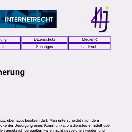
lung
Datenschutz
MedienR
raf
Sonstiges
hard+soft
herung
chutz überhaupt besitzen darf. Man unterscheidet nach dem
cke der Besorgung eines Kommunikationsdienstes ermittelt oder
den gesetzlich geregelten Fällen nicht gespeichert werden und