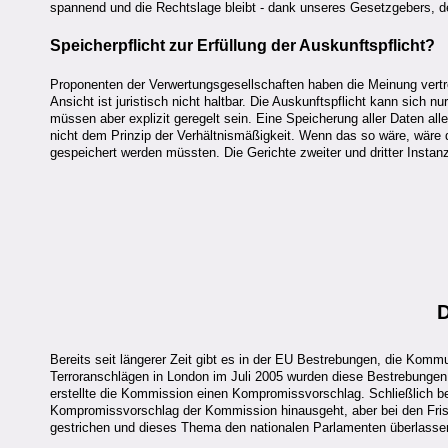
spannend und die Rechtslage bleibt - dank unseres Gesetzgebers, der
Speicherpflicht zur Erfüllung der Auskunftspflicht?
Proponenten der Verwertungsgesellschaften haben die Meinung vertret
Ansicht ist juristisch nicht haltbar. Die Auskunftspflicht kann sich
müssen aber explizit geregelt sein. Eine Speicherung aller Daten alle
nicht dem Prinzip der Verhältnismäßigkeit. Wenn das so wäre, wäre di
gespeichert werden müssten. Die Gerichte zweiter und dritter Instanz
Bereits seit längerer Zeit gibt es in der EU Bestrebungen, die Kommu
Terroranschlägen in London im Juli 2005 wurden diese Bestrebungen
erstellte die Kommission einen Kompromissvorschlag. Schließlich be
Kompromissvorschlag der Kommission hinausgeht, aber bei den Frist
gestrichen und dieses Thema den nationalen Parlamenten überlasse