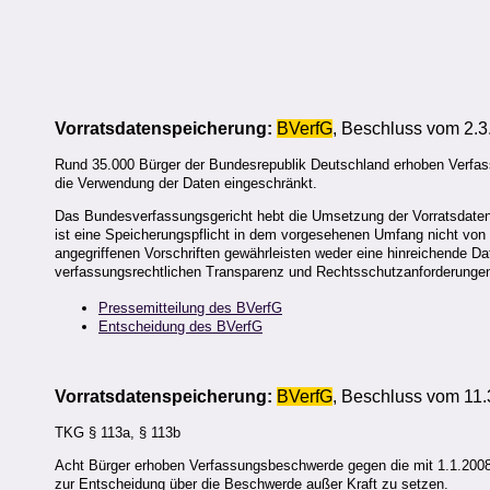
Vorratsdatenspeicherung:
BVerfG
, Beschluss vom 2.3
Rund 35.000 Bürger der Bundesrepublik Deutschland erhoben Verfass
die Verwendung der Daten eingeschränkt.
Das Bundesverfassungsgericht hebt die Umsetzung der Vorratsdatens
ist eine Speicherungspflicht in dem vorgesehenen Umfang nicht von 
angegriffenen Vorschriften gewährleisten weder eine hinreichende D
verfassungsrechtlichen Transparenz und Rechtsschutzanforderungen.
Pressemitteilung des BVerfG
Entscheidung des BVerfG
Vorratsdatenspeicherung:
BVerfG
, Beschluss vom 11.
TKG § 113a, § 113b
Acht Bürger erhoben Verfassungsbeschwerde gegen die mit 1.1.2008 
zur Entscheidung über die Beschwerde außer Kraft zu setzen.