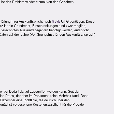
n ist das Problem wieder einmal von den Gerichten.
füllung Ihrer Auskunftspflicht nach
§ 87b
UrhG benötigen. Diese
hutz ist ein Grundrecht, Einschränkungen sind zwar möglich,
ein berechtigtes Auskunftsbegehren benötigt werden, entspricht
Daten auf drei Jahre (Verjährungsfrist für den Auskunftsanspruch)
er bei Bedarf darauf zugegriffen werden kann. Seit den
des Rates, der aber im Parlament keine Mehrheit fand. Dann
ezember eine Richtlinie, die deutlich über den
nächst vorgesehene Kostenersatzpflicht für die Provider