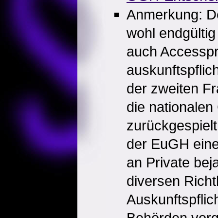
Anmerkung: De
wohl endgültig 
auch Accesspr
auskunftspflich
der zweiten Fr
die nationalen
zurückgespielt
der EuGH eine 
an Private bej
diversen Richtl
Auskunftspflic
Behörden vorg