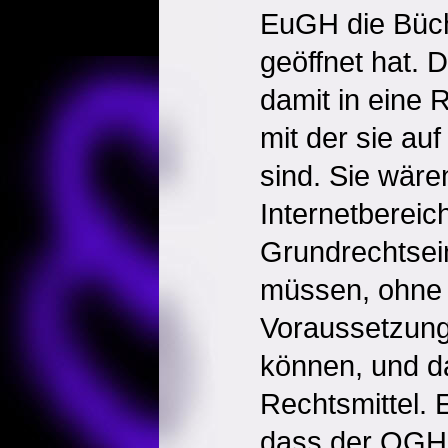
EuGH die Büc
geöffnet hat. 
damit in eine 
mit der sie auf
sind. Sie wären
Internetbereich
Grundrechtsein
müssen, ohne 
Voraussetzung
können, und d
Rechtsmittel. E
dass der OGH 