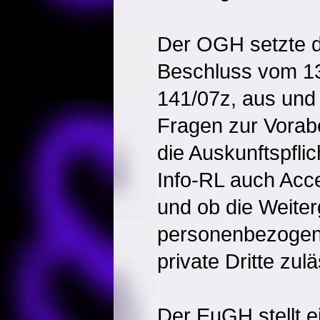
Der OGH setzte d
Beschluss vom 13
141/07z, aus und
Fragen zur Vorab
die Auskunftspflich
Info-RL auch Acce
und ob die Weite
personenbezogen
private Dritte zulä
Der EuGH stellt e