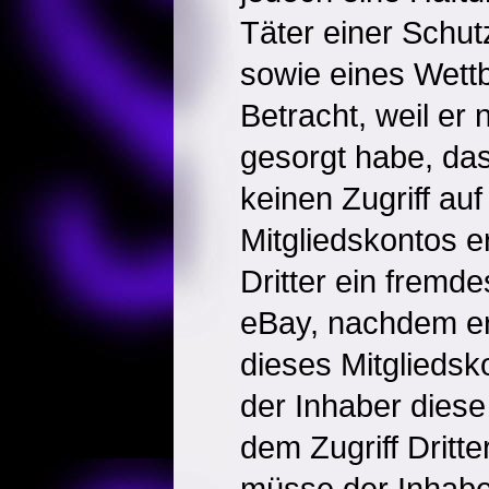
Täter einer Schut
sowie eines Wett
Betracht, weil er 
gesorgt habe, da
keinen Zugriff auf
Mitgliedskontos e
Dritter ein fremde
eBay, nachdem er
dieses Mitgliedsko
der Inhaber diese
dem Zugriff Dritte
müsse der Inhabe