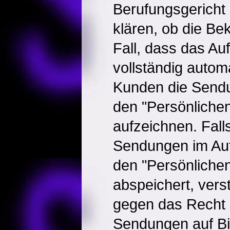
Berufungsgericht 
klären, ob die Bek
Fall, dass das A
vollständig automat
Kunden die Sendu
den "Persönliche
aufzeichnen. Fall
Sendungen im Auf
den "Persönliche
abspeichert, verst
gegen das Recht d
Sendungen auf Bil