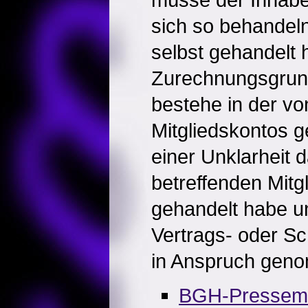
sich so behandeln
selbst gehandelt 
Zurechnungsgrund
bestehe in der v
Mitgliedskontos 
einer Unklarheit 
betreffenden Mitg
gehandelt habe un
Vertrags- oder Sc
in Anspruch gen
BGH-Pressemit