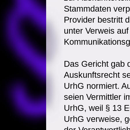
Stammdaten verpfl
Provider bestritt
unter Verweis auf
Kommunikationsg
Das Gericht gab d
Auskunftsrecht se
UrhG normiert. A
seien Vermittler 
UrhG, weil § 13 
UrhG verweise, g
der Verantwortlic