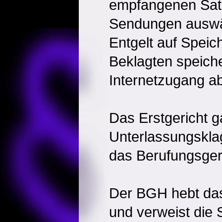
empfangenen Sat
Sendungen auswä
Entgelt auf Speic
Beklagten speich
Internetzugang ab
Das Erstgericht g
Unterlassungsklag
das Berufungsgeri
Der BGH hebt das
und verweist die