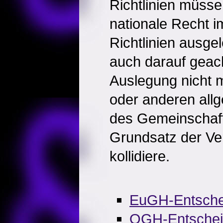
Richtlinien müsse
nationale Recht i
Richtlinien ausge
auch darauf geac
Auslegung nicht 
oder anderen all
des Gemeinschaft
Grundsatz der Ve
kollidiere.
EuGH-Entsche
OGH-Entsche