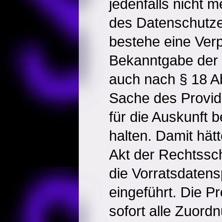
jedenfalls nicht
des Datenschutz
bestehe eine Verp
Bekanntgabe der I
auch nach § 18 A
Sache des Provide
für die Auskunft b
halten. Damit hät
Akt der Rechtssc
die Vorratsdatens
eingeführt. Die P
sofort alle Zuordn