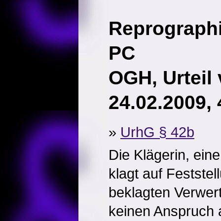
Reprographi
PC
OGH, Urteil
24.02.2009,
»
UrhG § 42b
Die Klägerin, ein
klagt auf Feststel
beklagten Verwer
keinen Anspruch 