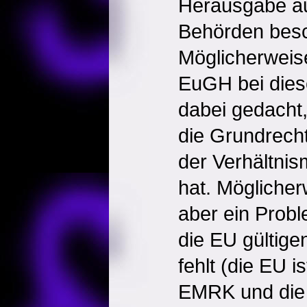
Herausgabe au
Behörden besc
Möglicherweise
EuGH bei dies
dabei gedacht
die Grundrech
der Verhältnis
hat. Mögliche
aber ein Probl
die EU gültig
fehlt (die EU is
EMRK und die 