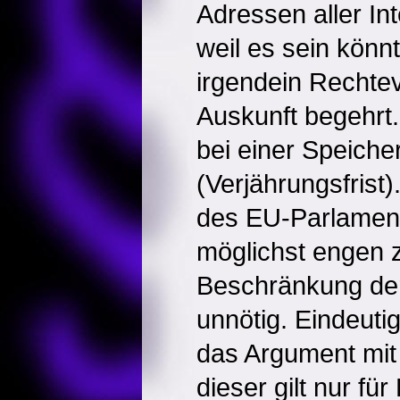
Adressen aller In
weil es sein könn
irgendein Rechte
Auskunft begehrt.
bei einer Speicher
(Verjährungsfrist
des EU-Parlament
möglichst engen z
Beschränkung der
unnötig. Eindeut
das Argument mit
dieser gilt nur für