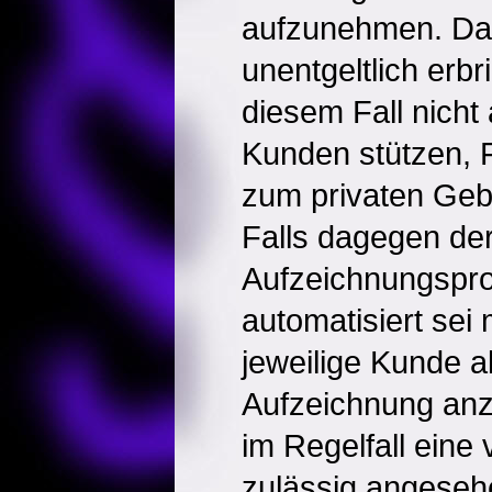
aufzunehmen. Da s
unentgeltlich erbr
diesem Fall nicht
Kunden stützen,
zum privaten Geb
Falls dagegen de
Aufzeichnungspro
automatisiert sei 
jeweilige Kunde al
Aufzeichnung anz
im Regelfall eine
zulässig angese