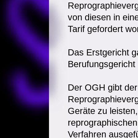
Reprographieverg
von diesen in ein
Tarif gefordert w
Das Erstgericht g
Berufungsgericht 
Der OGH gibt der
Reprographievergü
Geräte zu leisten,
reprographischen
Verfahren ausgefü