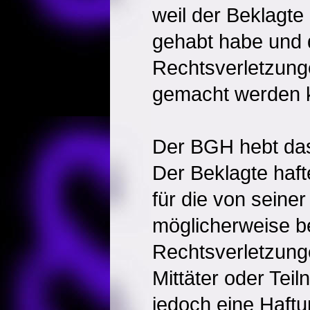
weil der Beklagte
gehabt habe und da
Rechtsverletzunge
gemacht werden 
Der BGH hebt das 
Der Beklagte haf
für die von seine
möglicherweise 
Rechtsverletzunge
Mittäter oder Te
jedoch eine Haftu