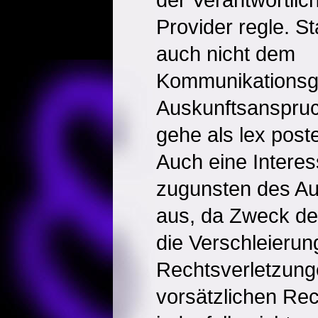
Provider regle. 
auch nicht dem
Kommunikationsg
Auskunftsanspru
gehe als lex post
Auch eine Intere
zugunsten des A
aus, da Zweck de
die Verschleierun
Rechtsverletzung
vorsätzlichen Rec