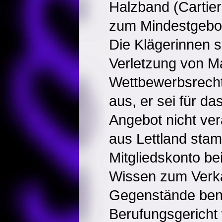
Halzband (Cartier
zum Mindestgebot
Die Klägerinnen s
Verletzung von M
Wettbewerbsrecht
aus, er sei für d
Angebot nicht vera
aus Lettland sta
Mitgliedskonto be
Wissen zum Verka
Gegenstände benu
Berufungsgericht 