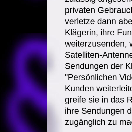
privaten Gebrauch
verletze dann abe
Klägerin, ihre F
weiterzusenden, w
Satelliten-Anten
Sendungen der Kl
"Persönlichen Vi
Kunden weiterleit
greife sie in das 
ihre Sendungen de
zugänglich zu ma