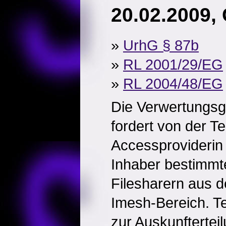
20.02.2009,
»
UrhG § 87b
»
RL 2001/29/EG
»
RL 2004/48/EG
Die Verwertungsg
fordert von der Te
Accessproviderin
Inhaber bestimmt
Filesharern aus 
Imesh-Bereich. Tel
zur Auskunftertei