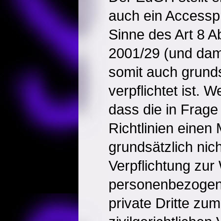
auch ein Accesspr
Sinne des Art 8 Ab
2001/29 (und dam
somit auch grunds
verpflichtet ist. W
dass die in Fra
Richtlinien einen 
grundsätzlich nic
Verpflichtung zur
personenbezogen
private Dritte zu