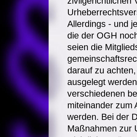
zivilgerichtlichen
Urheberrechtsver
Allerdings - und j
die der OGH noch
seien die Mitglie
gemeinschaftsrecht
darauf zu achten, 
ausgelegt werden
verschiedenen be
miteinander zum 
werden. Bei der 
Maßnahmen zur 