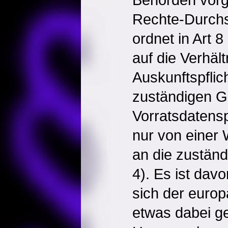
Rechte-Durchs
ordnet in Art 
auf die Verhäl
Auskunftspflic
zuständigen Ge
Vorratsdatens
nur von einer
an die zuständ
4). Es ist da
sich der euro
etwas dabei ge