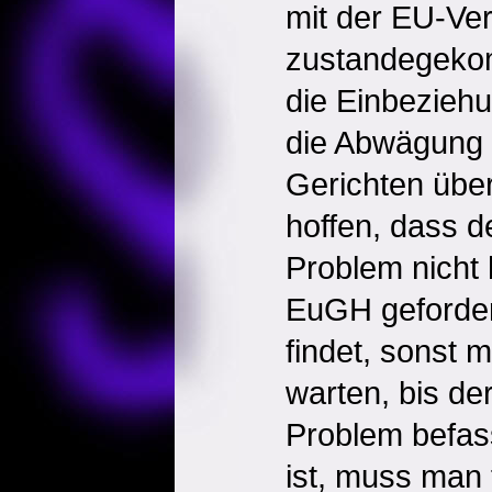
mit der EU-Ver
zustandegeko
die Einbeziehu
die Abwägung 
Gerichten über
hoffen, dass 
Problem nicht 
EuGH geforder
findet, sonst 
warten, bis d
Problem befass
ist, muss man 