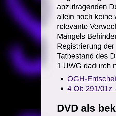
abzufragenden Do
allein noch keine
relevante Verwec
Mangels Behinder
Registrierung der
Tatbestand des D
1 UWG dadurch nic
OGH-Entsche
4 Ob 291/01z 
DVD als be