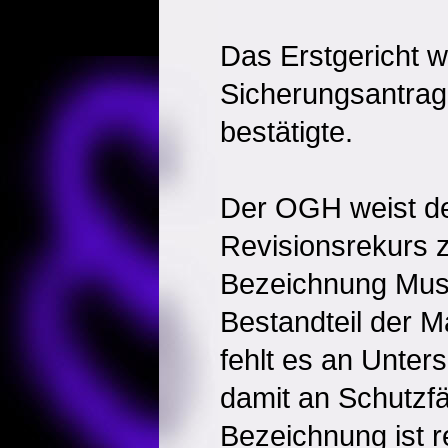
Das Erstgericht w
Sicherungsantrag
bestätigte.
Der OGH weist de
Revisionsrekurs 
Bezeichnung Mus
Bestandteil der M
fehlt es an Unter
damit an Schutzfä
Bezeichnung ist r