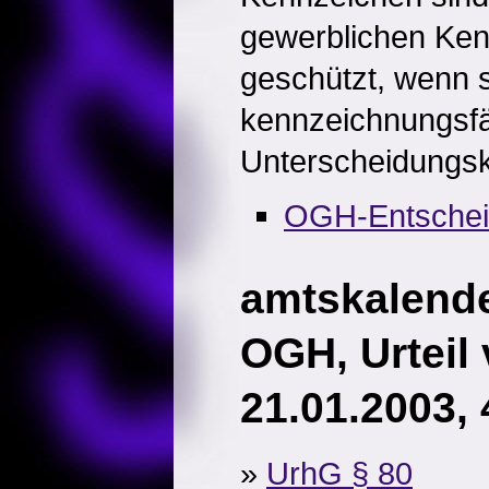
gewerblichen Ken
geschützt, wenn 
kennzeichnungsfäh
Unterscheidungsk
OGH-Entsche
amtskalender
OGH, Urteil
21.01.2003,
»
UrhG § 80