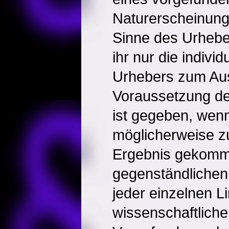
Naturerscheinung
Sinne des Urheber
ihr nur die indivi
Urhebers zum Au
Voraussetzung de
ist gegeben, wenn
möglicherweise z
Ergebnis gekomm
gegenständlichen 
jeder einzelnen Li
wissenschaftliche