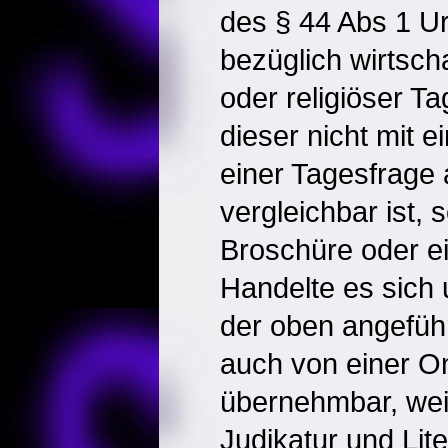
des § 44 Abs 1 U
bezüglich wirtschaf
oder religiöser T
dieser nicht mit e
einer Tagesfrage 
vergleichbar ist, 
Broschüre oder ei
Handelte es sich u
der oben angeführ
auch von einer On
übernehmbar, wei
Judikatur und Lite