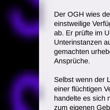
Der OGH wies den
einstweilige Verf
ab. Er prüfte im 
Unterinstanzen au
gemachten urhebe
Ansprüche.
Selbst wenn der L
einer flüchtigen V
handelte es sich 
zum eigenen Gebr