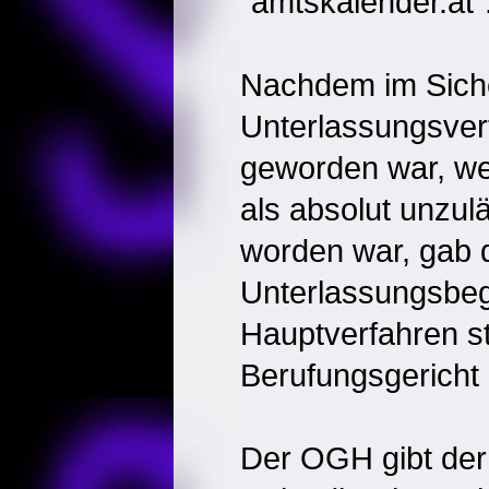
"amtskalender.at"
Nachdem im Siche
Unterlassungsverf
geworden war, we
als absolut unzu
worden war, gab 
Unterlassungsbe
Hauptverfahren st
Berufungsgericht 
Der OGH gibt der