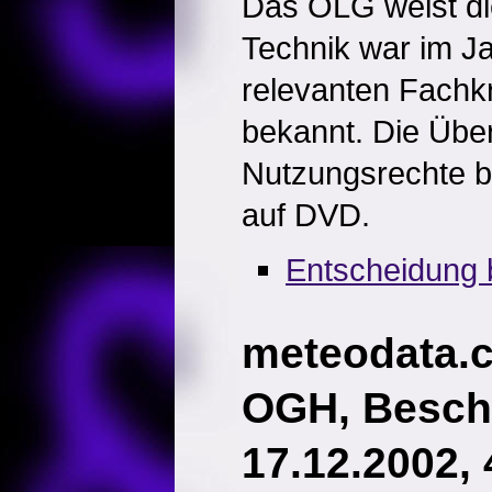
Das OLG weist di
Technik war im Ja
relevanten Fachk
bekannt. Die Übe
Nutzungsrechte b
auf DVD.
Entscheidung 
meteodata.
OGH, Besch
17.12.2002,