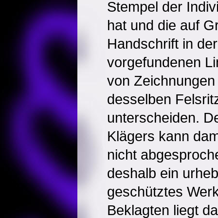
Stempel der Indiv
hat und die auf Gr
Handschrift in de
vorgefundenen Lin
von Zeichnungen 
desselben Felsrit
unterscheiden. D
Klägers kann dami
nicht abgesproche
deshalb ein urheb
geschütztes Werk.
Beklagten liegt d