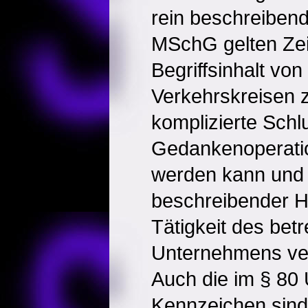
rein beschreibend
MSchG gelten Zei
Begriffsinhalt von
Verkehrskreisen 
komplizierte Schl
Gedankenoperati
werden kann und 
beschreibender Hi
Tätigkeit des bet
Unternehmens ve
Auch die im § 80
Kennzeichen sind 