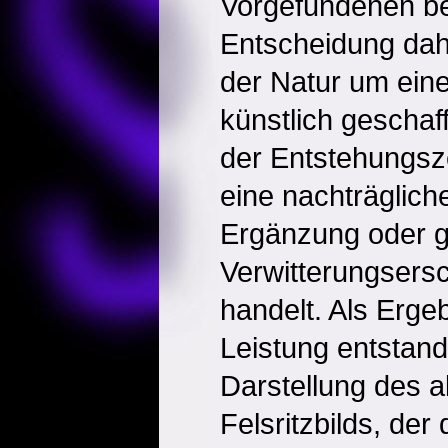
Vorgefundenen be
Entscheidung dahi
der Natur um eine
künstlich geschaf
der Entstehungsze
eine nachträgliche
Ergänzung oder g
Verwitterungsers
handelt. Als Ergeb
Leistung entstan
Darstellung des a
Felsritzbilds, der