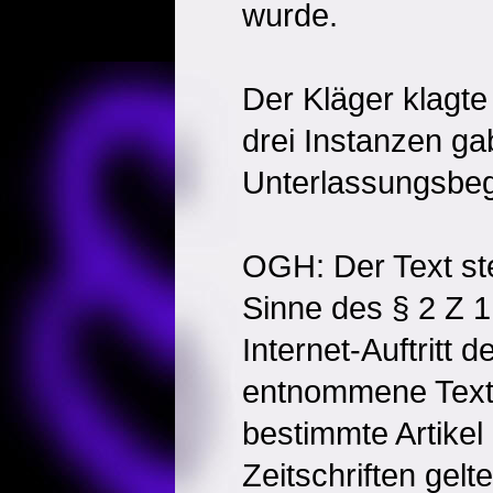
wurde.
Der Kläger klagte
drei Instanzen g
Unterlassungsbeg
OGH: Der Text ste
Sinne des § 2 Z 
Internet-Auftritt 
entnommene Text fä
bestimmte Artikel
Zeitschriften gel