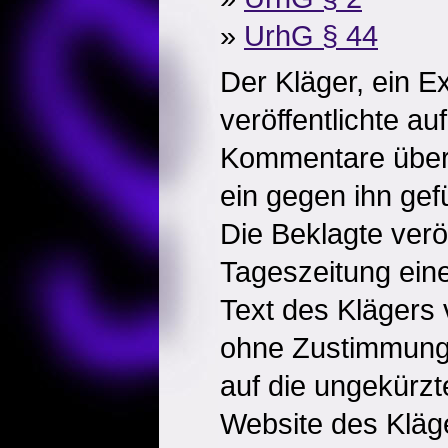
»
UrhG § 44
Der Kläger, ein Ex
veröffentlichte au
Kommentare über 
ein gegen ihn gef
Die Beklagte veröf
Tageszeitung eine
Text des Klägers 
ohne Zustimmung 
auf die ungekürzt
Website des Kläg