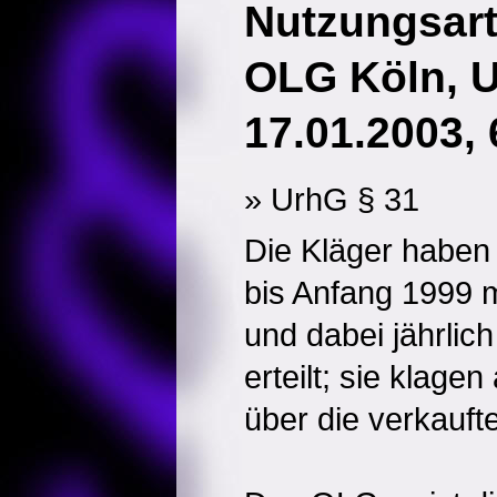
Nutzungsar
OLG Köln, U
17.01.2003, 
» UrhG § 31
Die Kläger haben
bis Anfang 1999 m
und dabei jährlich
erteilt; sie klage
über die verkauf