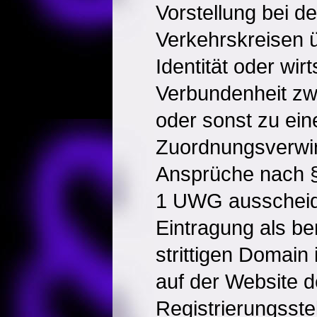
Vorstellung bei 
Verkehrskreisen üb
Identität oder wirt
Verbundenheit zwi
oder sonst zu ein
Zuordnungsverwi
Ansprüche nach §
1 UWG ausscheid
Eintragung als be
strittigen Domain
auf der Website d
Registrierungsste