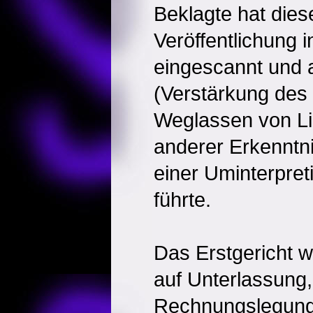
Beklagte hat dies
Veröffentlichung 
eingescannt und 
(Verstärkung des
Weglassen von Li
anderer Erkenntni
einer Uminterpret
führte.
Das Erstgericht wi
auf Unterlassung,
Rechnungslegun