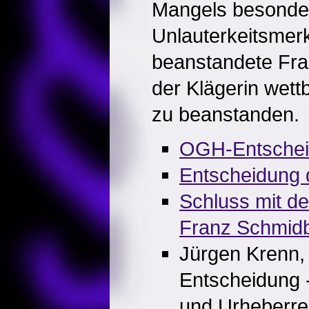
Mangels besonde
Unlauterkeitsmer
beanstandete Fra
der Klägerin wett
zu beanstanden.
OGH-Entsche
Entscheidung
Schluss mit d
Franz Schmid
Jürgen Krenn
Entscheidung 
und Urheberre