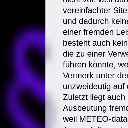
vereinfachter Site
und dadurch kein
einer fremden Lei
besteht auch kei
die zu einer Ver
führen könnte, we
Vermerk unter de
unzweideutig auf 
Zuletzt liegt auch
Ausbeutung fremd
weil METEO-data 