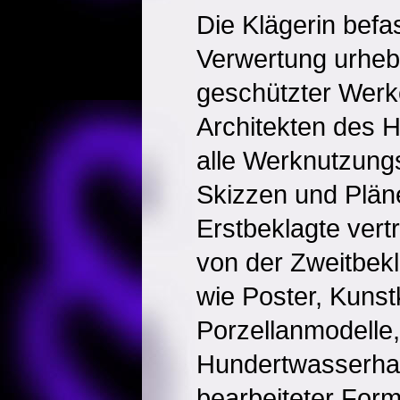
Die Klägerin befas
Verwertung urhebe
geschützter Werk
Architekten des 
alle Werknutzung
Skizzen und Pläne
Erstbeklagte ver
von der Zweitbekl
wie Poster, Kunst
Porzellanmodelle,
Hundertwasserhau
bearbeiteter Form,