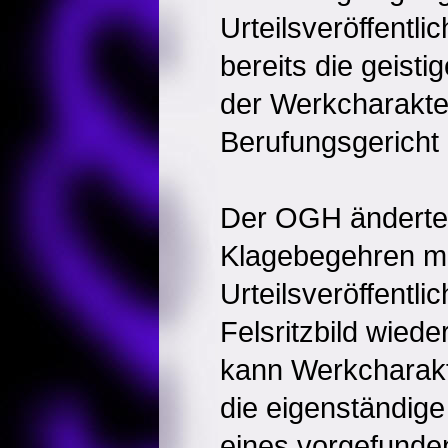
Urteilsveröffentli
bereits die geist
der Werkcharakte
Berufungsgericht 
Der OGH änderte
Klagebegehren m
Urteilsveröffentli
Felsritzbild wie
kann Werkcharak
die eigenständige
eines vorgefunde