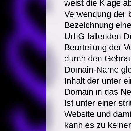
weist die Klage a
Verwendung der 
Bezeichnung eines
UrhG fallenden Dr
Beurteilung der 
durch den Gebrau
Domain-Name gl
Inhalt der unter 
Domain in das Net
Ist unter einer st
Website und damit
kann es zu keiner