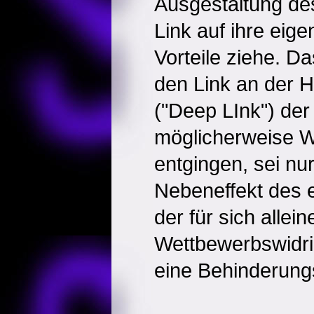
Ausgestaltung de
Link auf ihre ei
Vorteile ziehe. D
den Link an der 
("Deep LInk") der
möglicherweise 
entgingen, sei nu
Nebeneffekt des e
der für sich allein
Wettbewerbswidri
eine Behinderungs