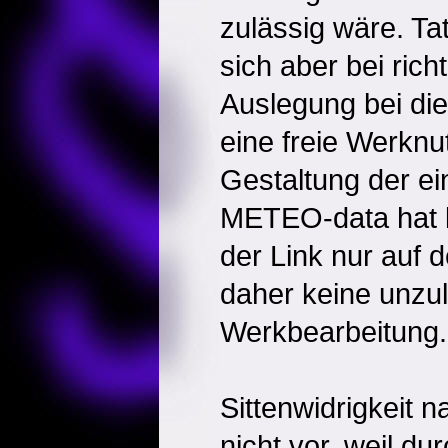
zulässig wäre. Ta
sich aber bei rich
Auslegung bei die
eine freie Werknu
Gestaltung der e
METEO-data hat k
der Link nur auf 
daher keine unzu
Werkbearbeitung.
Sittenwidrigkeit 
nicht vor, weil du