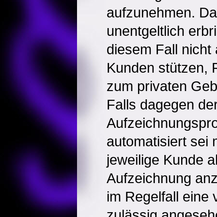
aufzunehmen. Da s
unentgeltlich erbr
diesem Fall nicht
Kunden stützen,
zum privaten Geb
Falls dagegen de
Aufzeichnungspro
automatisiert sei 
jeweilige Kunde al
Aufzeichnung anz
im Regelfall eine
zulässig angese