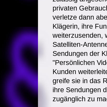
privaten Gebrauch
verletze dann abe
Klägerin, ihre F
weiterzusenden, w
Satelliten-Anten
Sendungen der Kl
"Persönlichen Vi
Kunden weiterleit
greife sie in das 
ihre Sendungen de
zugänglich zu ma