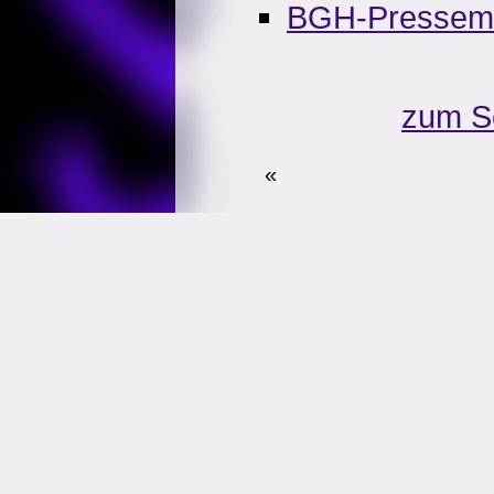
BGH-Pressemit
zum S
«