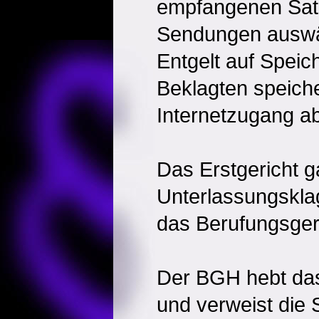
empfangenen Sat
Sendungen auswä
Entgelt auf Speic
Beklagten speich
Internetzugang ab
Das Erstgericht g
Unterlassungsklag
das Berufungsgeri
Der BGH hebt das
und verweist die