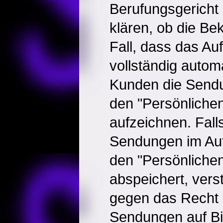
Berufungsgericht 
klären, ob die Bek
Fall, dass das A
vollständig automat
Kunden die Sendu
den "Persönliche
aufzeichnen. Fall
Sendungen im Auf
den "Persönliche
abspeichert, verst
gegen das Recht d
Sendungen auf Bil