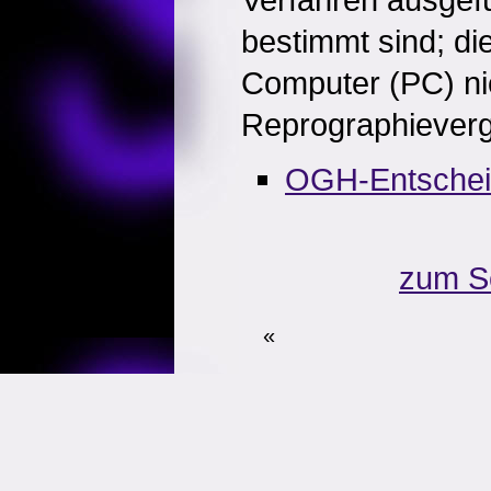
bestimmt sind; die
Computer (PC) nich
Reprographievergü
OGH-Entsche
zum S
«