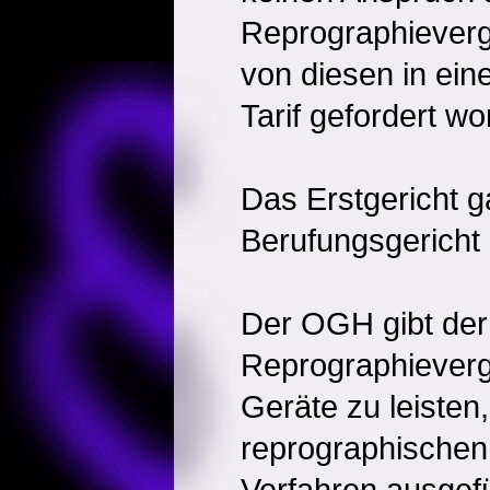
Reprographieverg
von diesen in ein
Tarif gefordert w
Das Erstgericht g
Berufungsgericht 
Der OGH gibt der
Reprographievergü
Geräte zu leisten,
reprographischen
Verfahren ausgefü