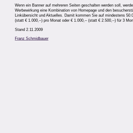
Wenn ein Banner auf mehreren Seiten geschalten werden soll, werde
Werbewirkung eine Kombination von Homepage und den besucherstär
Linkübersicht und Aktuelles. Damit kommen Sie auf mindestens 50.0
(statt € 1.000,--) pro Monat oder € 1.000,-- (statt € 2.500,--) für 3 Mo
Stand 2.11.2009
Franz Schmidbauer