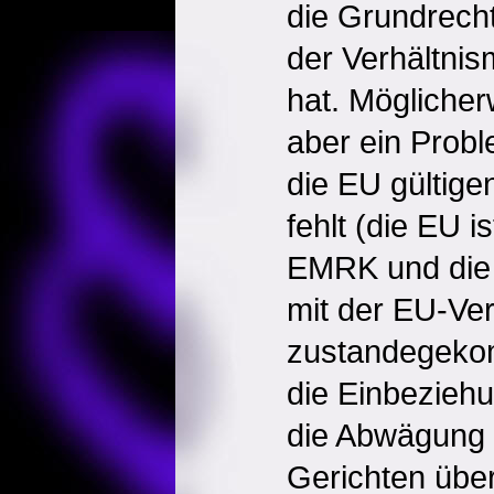
die Grundrech
der Verhältnis
hat. Mögliche
aber ein Probl
die EU gültig
fehlt (die EU is
EMRK und die 
mit der EU-Ver
zustandegeko
die Einbeziehu
die Abwägung 
Gerichten über