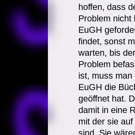
hoffen, dass 
Problem nicht 
EuGH geforder
findet, sonst 
warten, bis d
Problem befass
ist, muss man 
EuGH die Büc
geöffnet hat. 
damit in eine 
mit der sie auf
sind. Sie wären