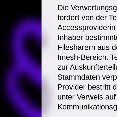
Die Verwertungsg
fordert von der Te
Accessproviderin
Inhaber bestimmt
Filesharern aus 
Imesh-Bereich. Tel
zur Auskunftertei
Stammdaten verpfl
Provider bestritt
unter Verweis auf
Kommunikationsg