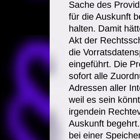
Sache des Provide
für die Auskunft b
halten. Damit hät
Akt der Rechtssc
die Vorratsdatens
eingeführt. Die P
sofort alle Zuordn
Adressen aller In
weil es sein könn
irgendein Rechte
Auskunft begehrt.
bei einer Speicher