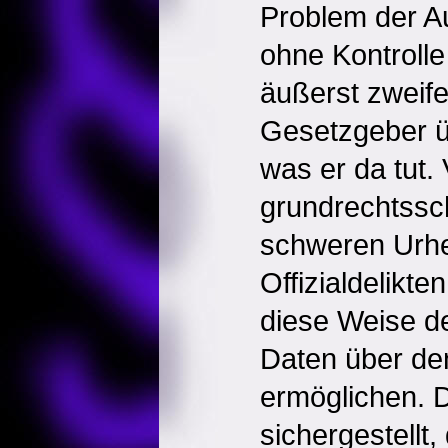
Problem der Au
ohne Kontrolle
äußerst zweife
Gesetzgeber ü
was er da tut. 
grundrechtssc
schweren Urhe
Offizialdelikt
diese Weise d
Daten über den
ermöglichen. 
sichergestellt