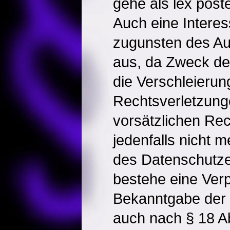
gehe als lex post
Auch eine Intere
zugunsten des A
aus, da Zweck de
die Verschleierun
Rechtsverletzung
vorsätzlichen Rec
jedenfalls nicht
des Datenschutz
bestehe eine Verp
Bekanntgabe der I
auch nach § 18 A