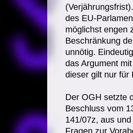
(Verjährungsfrist
des EU-Parlament
möglichst engen z
Beschränkung der
unnötig. Eindeut
das Argument mit
dieser gilt nur für
Der OGH setzte d
Beschluss vom 13
141/07z, aus und
Fragen zur Vorab