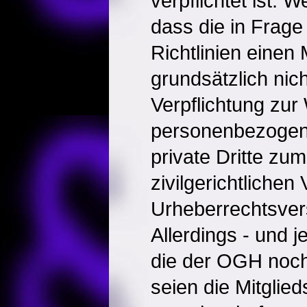
verpflichtet ist. W
dass die in Fra
Richtlinien einen 
grundsätzlich nic
Verpflichtung zur
personenbezogen
private Dritte zu
zivilgerichtlichen
Urheberrechtsver
Allerdings - und j
die der OGH noch
seien die Mitglie