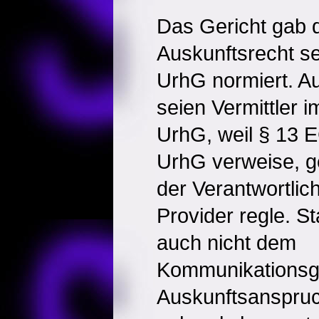
Das Gericht gab d
Auskunftsrecht se
UrhG normiert. A
seien Vermittler 
UrhG, weil § 13 
UrhG verweise, g
der Verantwortlic
Provider regle. 
auch nicht dem
Kommunikationsg
Auskunftsanspru