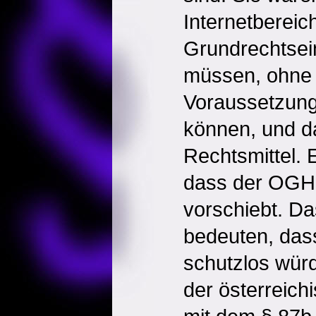
Internetbereich
Grundrechtsein
müssen, ohne 
Voraussetzung
können, und d
Rechtsmittel. E
dass der OGH 
vorschiebt. Da
bedeuten, das
schutzlos wür
der österreich