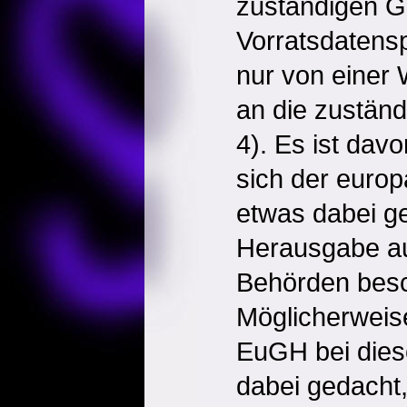
zuständigen Ge
Vorratsdatens
nur von einer
an die zuständ
4). Es ist da
sich der euro
etwas dabei ge
Herausgabe au
Behörden besc
Möglicherweise
EuGH bei dies
dabei gedacht