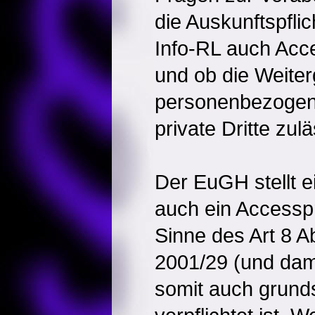
die Auskunftspflich
Info-RL auch Acce
und ob die Weite
personenbezogen
private Dritte zulä
Der EuGH stellt e
auch ein Accesspr
Sinne des Art 8 Ab
2001/29 (und dam
somit auch grunds