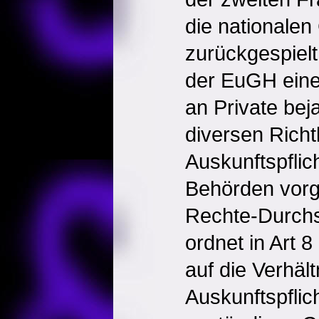
die nationalen
zurückgespielt
der EuGH eine 
an Private bej
diversen Richtl
Auskunftspflic
Behörden vorg
Rechte-Durchs
ordnet in Art 
auf die Verhäl
Auskunftspflic