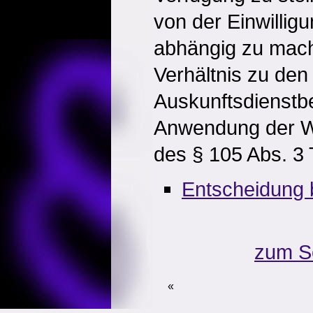
von der Einwillig
abhängig zu mache
Verhältnis zu den
Auskunftsdienstbe
Anwendung der W
des § 105 Abs. 3 
Entscheidung 
zum S
«