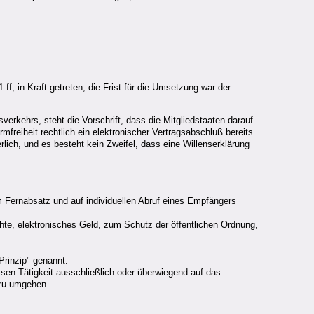
ff, in Kraft getreten; die Frist für die Umsetzung war der
erkehrs, steht die Vorschrift, dass die Mitgliedstaaten darauf
mfreiheit rechtlich ein elektronischer Vertragsabschluß bereits
ich, und es besteht kein Zweifel, dass eine Willenserklärung
m Fernabsatz und auf individuellen Abruf eines Empfängers
te, elektronisches Geld, zum Schutz der öffentlichen Ordnung,
Prinzip" genannt.
sen Tätigkeit ausschließlich oder überwiegend auf das
 zu umgehen.