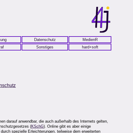
lung
Datenschutz
MedienR
raf
Sonstiges
hard+soft
nschutz
men darauf anwendbar, die auch außerhalb des Internets gelten,
nschutzgesetzes (
KSchG
). Online gibt es aber einige
rch spezielle Erleichterungen, teilweise dem erweiterten