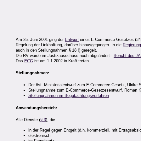
Am 25. Juni 2001 ging der
Entwurf
eines E-Commerce-Gesetzes (340 K
Regelung der Linkhaftung, darüber hinausgegangen. In die
Regierung
auch in den Stellungnahmen § 18 !) geregelt.
Die RV wurde im Justizausschuss noch abgeändert -
Bericht des JA
Das
ECG
ist am 1.1.2002 in Kraft treten.
Stellungnahmen:
Der öst. Ministerialentwurf zum E-Commerce-Gesetz, Ulrike 
Stellungnahme zum E-Commerce-Gesetzesentwurf, Roman Kel
Stellungnahmen im Begutachtungsverfahren
Anwendungsbereich:
Alle Dienste (
§ 3
), die
in der Regel gegen Entgelt (d.h. kommerziell, mit Ertragsabsi
elektronisch
im Fernabsatz