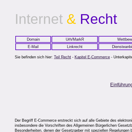
Internet
&
Recht
Domain
Urh/MarkR
Wettbew
E-Mail
Linkrecht
Diensteanbi
Sie befinden sich hier:
Teil Recht
-
Kapitel E-Commerce
- Unterkapite
Einführun
Der Begriff E-Commerce erstreckt sich auf alle Gebiete des elektron
insbesondere die Vorschriften des Allgemeinen Bürgerlichen Ges
Besonderheiten, denen der Gesetzgeber mit speziellen Regelungen b