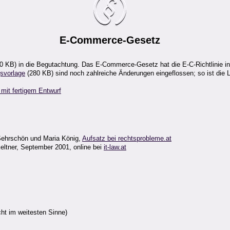
E-Commerce-Gesetz
B) in die Begutachtung. Das E-Commerce-Gesetz hat die E-C-Richtlinie in ö
svorlage
(280 KB) sind noch zahlreiche Änderungen eingeflossen; so ist die L
 mit fertigem Entwurf
Sehrschön und Maria König,
Aufsatz bei rechtsprobleme.at
tner, September 2001, online bei
it-law.at
cht im weitesten Sinne)