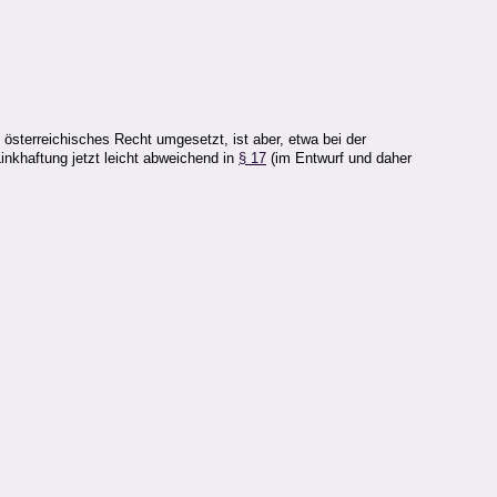
sterreichisches Recht umgesetzt, ist aber, etwa bei der
inkhaftung jetzt leicht abweichend in
§ 17
(im Entwurf und daher