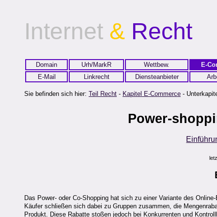
Internet
&
Recht
Domain
Urh/MarkR
Wettbew.
E-Co
E-Mail
Linkrecht
Diensteanbieter
Arb
Sie befinden sich hier:
Teil Recht
-
Kapitel E-Commerce
- Unterkapite
Power-shoppi
Einführu
let
Das Power- oder Co-Shopping hat sich zu einer Variante des Online-
Käufer schließen sich dabei zu Gruppen zusammen, die Mengenrabatt
Produkt. Diese Rabatte stoßen jedoch bei Konkurrenten und Kontroll