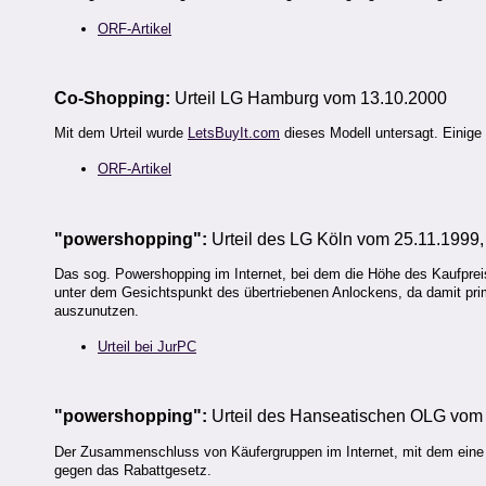
ORF-Artikel
Co-Shopping
:
Urteil LG Hamburg vom 13.10.2000
Mit dem Urteil wurde
LetsBuyIt.com
dieses Modell untersagt. Einige
ORF-Artikel
"powershopping":
Urteil des LG Köln vom 25.11.1999,
Das sog. Powershopping im Internet, bei dem die Höhe des Kaufpre
unter dem Gesichtspunkt des übertriebenen Anlockens, da damit prim
auszunutzen.
Urteil bei JurPC
"powershopping":
Urteil des Hanseatischen OLG vom 
Der Zusammenschluss von Käufergruppen im Internet, mit dem eine M
gegen das Rabattgesetz.