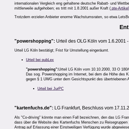
internationalen Vergleich eng gehaltene deutsche Rabatt- und Wett
mittlerweile aufgehoben; es tritt mit 1.8.2001 außer Kraft (
pte-Artikel
Trotzdem erzielen Anbieter enorme Wachstumsraten, so etwa LetsBuy
Ent
"powershopping":
Urteil des OLG Köln vom 1.6.2001 -
Urteil LG Köln bestätigt; Frist für Umstellung eingeräumt.
Urteil bei pubLex
"powershopping":
Urteil LG Köln vom 10.10.2000, 33 O 180/
Das sog. Powershopping im Internet, bei dem die Höhe des K
gegen § 1 UWG unter dem Gesichtspunkt des übertriebenen 
Urteil bei JurPC
"kartenfuchs.de":
LG Frankfurt, Beschluss vom 17.11.
Als "Co-driving" könnte man einen Fall bezeichnen, den das LG Frank
dass über die Website des Kartenfuchs Menschen zu Reisegruppen 
Antrag auf Erlassung einer Einstweiligen Verfügung wurde abgewiese