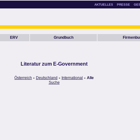
AKTUELLES
PRESSE
GE
ERV
Grundbuch
Firmenbu
Literatur zum E-Government
-
-
-
Österreich
Deutschland
International
Alle
Suche