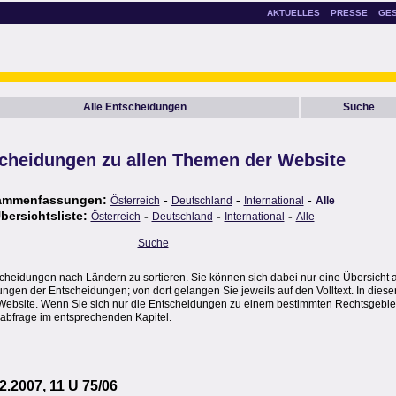
AKTUELLES
PRESSE
GE
Alle Entscheidungen
Suche
cheidungen zu allen Themen der Website
ammenfassungen:
-
-
-
Österreich
Deutschland
International
Alle
bersichtsliste:
-
-
-
Österreich
Deutschland
International
Alle
Suche
scheidungen nach Ländern zu sortieren. Sie können sich dabei nur eine Übersicht 
en der Entscheidungen; von dort gelangen Sie jeweils auf den Volltext. In dieser
Website. Wenn Sie sich nur die Entscheidungen zu einem bestimmten Rechtsgebie
abfrage im entsprechenden Kapitel.
2.2007, 11 U 75/06