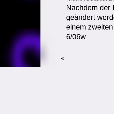
Nachdem der I
geändert word
einem zweiten
6/06w
«