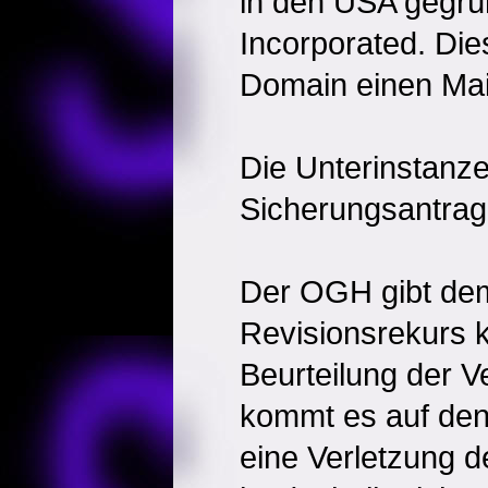
in den USA gegr
Incorporated. Dies
Domain einen Mai
Die Unterinstanz
Sicherungsantrag
Der OGH gibt dem
Revisionsrekurs k
Beurteilung der 
kommt es auf den 
eine Verletzung d