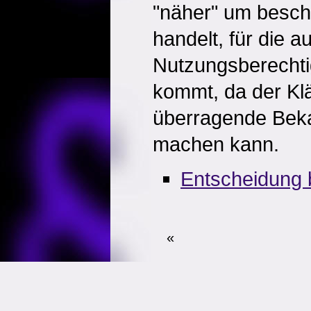
"näher" um besch
handelt, für die a
Nutzungsberechtig
kommt, da der Kl
überragende Beka
machen kann.
Entscheidung 
«