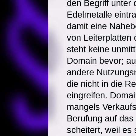
den Begriff unter
Edelmetalle eintr
damit eine Naheb
von Leiterplatten
steht keine unmit
Domain bevor; au
andere Nutzungsm
die nicht in die 
eingreifen. Domai
mangels Verkaufs
Berufung auf da
scheitert, weil es