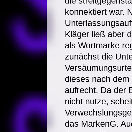
die streitgegenstä
konnektiert war. 
Unterlassungsauf
Kläger ließ aber 
als Wortmarke reg
zunächst die Unt
Versäumungsurtei
dieses nach dem 
aufrecht. Da der 
nicht nutze, sche
Verwechslungsgef
das MarkenG. Au