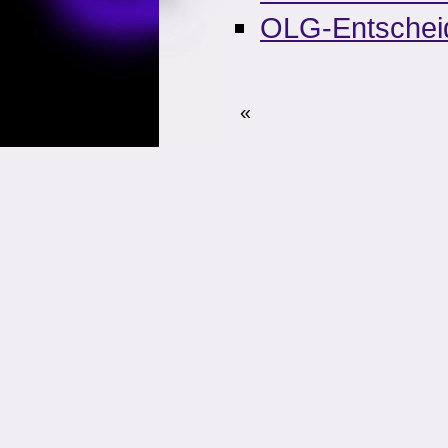
OLG-Entschei
«