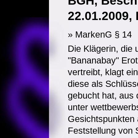
BGH, Besch
22.01.2009, 
» MarkenG § 14
Die Klägerin, die
"Bananabay" Eroti
vertreibt, klagt e
diese als Schlüss
gebucht hat, aus
unter wettbewerb
Gesichtspunkten 
Feststellung von