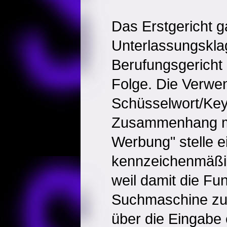
Das Erstgericht g
Unterlassungsklag
Berufungsgericht
Folge. Die Verwe
Schüsselwort/Ke
Zusammenhang mi
Werbung" stelle e
kennzeichenmäßi
weil damit die Fun
Suchmaschine zu
über die Eingabe