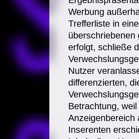
Werbung außerhal
Trefferliste in ei
überschriebenen 
erfolgt, schließe d
Verwechslungsgef
Nutzer veranlasse
differenzierten, di
Verwechslungsge
Betrachtung, weil
Anzeigenbereich 
Inserenten erschi