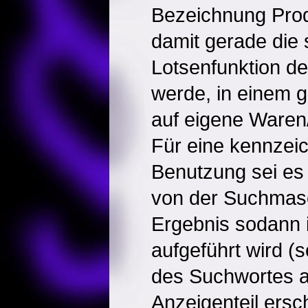
Bezeichnung Prod
damit gerade die 
Lotsenfunktion d
werde, in einem g
auf eigene Waren
Für eine kennze
Benutzung sei es 
von der Suchmas
Ergebnis sodann in
aufgeführt wird (
des Suchwortes a
Anzeigenteil ersch