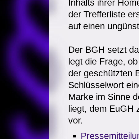
Inhalts ihrer Hom
der Trefferliste 
auf einen ungünst
Der BGH setzt da
legt die Frage, o
der geschützten 
Schlüsselwort ei
Marke im Sinne 
liegt, dem EuGH 
vor.
Pressemitteil