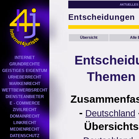
AKTUELLES
Entscheidungen
Übersicht
Alle
Entscheid
INTERNET
GRUNDRECHTE
GEISTIGES EIGENTUM
Themen 
URHEBERRECHT
MARKENRECHT
WETTBEWERBSRECHT
Zusammenfa
DIENSTEANBIETER
E - COMMERCE
-
ZIVILRECHT
Deutschland
DOMAINRECHT
LINKRECHT
Übersichts
MEDIENRECHT
DATENSCHUTZ