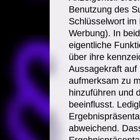
Benutzung des Su
Schlüsselwort im
Werbung). In beid
eigentliche Funkt
über ihre kennzei
Aussagekraft auf
aufmerksam zu m
hinzuführen und 
beeinflusst. Ledig
Ergebnispräsentat
abweichend. Dass
Ergebnispräsenta