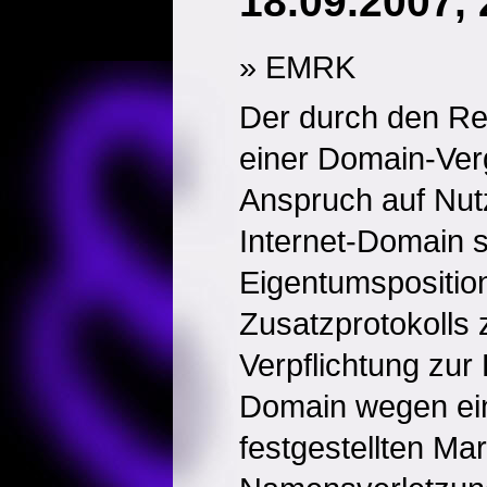
18.09.2007,
» EMRK
Der durch den Reg
einer Domain-Ver
Anspruch auf Nut
Internet-Domain s
Eigentumsposition
Zusatzprotokolls
Verpflichtung zur
Domain wegen eine
festgestellten Ma