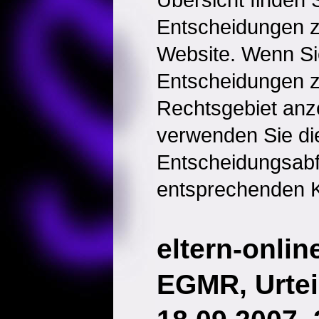
Entscheidungen 
Website. Wenn Sie
Entscheidungen 
Rechtsgebiet anz
verwenden Sie di
Entscheidungsabf
entsprechenden K
eltern-onlin
EGMR, Urtei