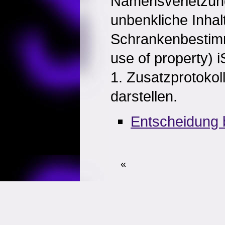
Namensverletzun
unbenkliche Inhal
Schrankenbestimmu
use of property) 
1. Zusatzprotoko
darstellen.
Entscheidung 
«