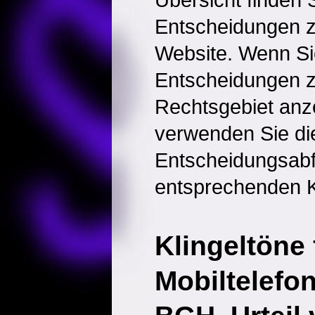
Entscheidungen 
Website. Wenn Sie
Entscheidungen 
Rechtsgebiet anz
verwenden Sie di
Entscheidungsabf
entsprechenden K
Klingeltöne 
Mobiltelefo