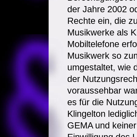
der Jahre 2002 o
Rechte ein, die z
Musikwerke als Kl
Mobiltelefone erfo
Musikwerk so zum
umgestaltet, wie 
der Nutzungsrech
voraussehbar war
es für die Nutzun
Klingelton ledigli
GEMA und keiner 
Einwilligung des 