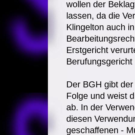
wollen der Beklag
lassen, da die V
Klingelton auch i
Bearbeitungsrecht
Erstgericht verurt
Berufungsgericht 
Der BGH gibt der 
Folge und weist d
ab. In der Verwen
diesen Verwend
geschaffenen - M