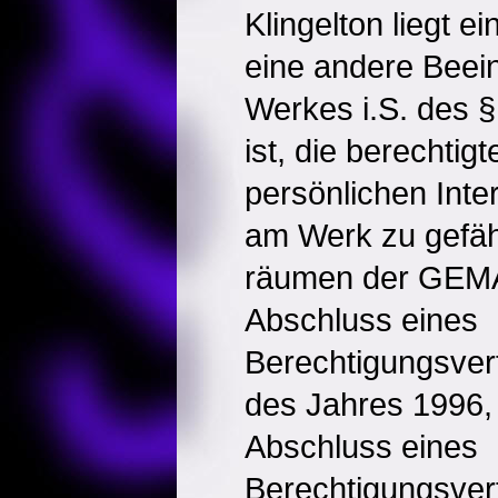
Klingelton liegt e
eine andere Beei
Werkes i.S. des §
ist, die berechtig
persönlichen Int
am Werk zu gefä
räumen der GEMA
Abschluss eines
Berechtigungsver
des Jahres 1996,
Abschluss eines
Berechtigungsver