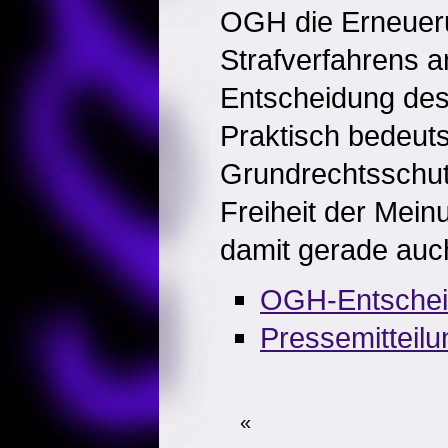
OGH die Erneuer
Strafverfahrens a
Entscheidung de
Praktisch bedeuts
Grundrechtsschutz
Freiheit der Mei
damit gerade auch 
OGH-Entschei
Pressemitteil
«