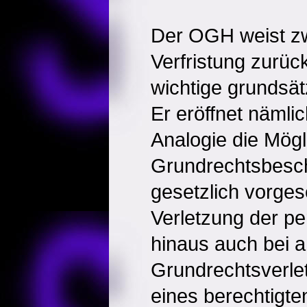
Der OGH weist z
Verfristung zurüc
wichtige grundsät
Er eröffnet nämli
Analogie die Mögl
Grundrechtsbesc
gesetzlich vorges
Verletzung der pe
hinaus auch bei 
Grundrechtsverle
eines berechtigte