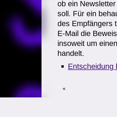
ob ein Newslette
soll. Für ein beh
des Empfängers t
E-Mail die Beweis
insoweit um eine
handelt.
Entscheidung 
«