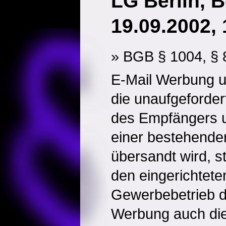
LG Berlin, 
19.09.2002, 
» BGB § 1004, § 
E-Mail Werbung u
die unaufgeforder
des Empfängers 
einer bestehende
übersandt wird, ste
den eingerichtet
Gewerbebetrieb da
Werbung auch die