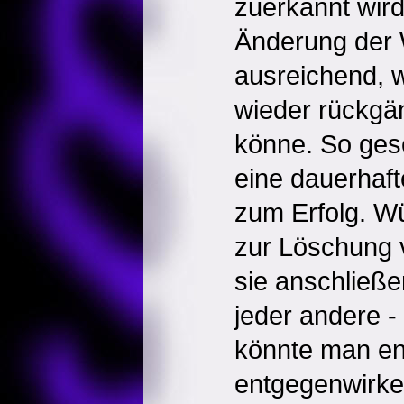
zuerkannt wird
Änderung der W
ausreichend, w
wieder rückgä
könne. So ges
eine dauerhaft
zum Erfolg. W
zur Löschung v
sie anschließe
jeder andere -
könnte man en
entgegenwirke