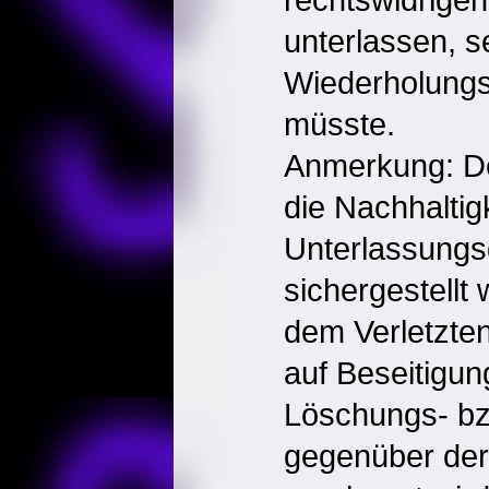
unterlassen, s
Wiederholungs
müsste.
Anmerkung: D
die Nachhaltig
Unterlassungs
sichergestellt
dem Verletzte
auf Beseitigun
Löschungs- bz
gegenüber der 