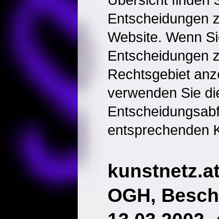
Entscheidungen 
Website. Wenn Sie
Entscheidungen 
Rechtsgebiet anz
verwenden Sie di
Entscheidungsabf
entsprechenden K
kunstnetz.a
OGH, Besch