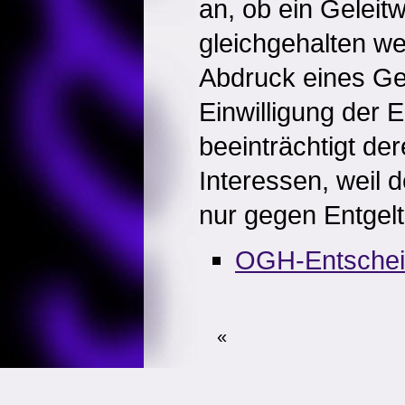
an, ob ein Geleit
gleichgehalten w
Abdruck eines Ge
Einwilligung der E
beeinträchtigt der
Interessen, weil 
nur gegen Entgelt 
OGH-Entsche
«