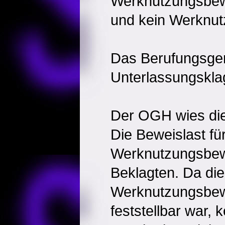
Werknutzungsbewi
und kein Werknut
Das Berufungsger
Unterlassungsklag
Der OGH wies die
Die Beweislast für
Werknutzungsbewil
Beklagten. Da di
Werknutzungsbewi
feststellbar war, 