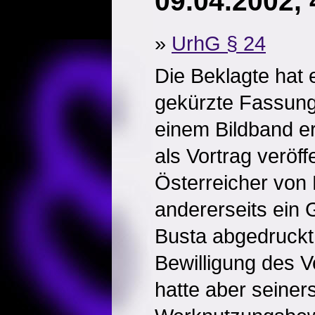
09.04.2002, 
»
UrhG § 24
Die Beklagte hat e
gekürzte Fassung 
einem Bildband e
als Vortrag veröff
Österreicher von 
andererseits ein 
Busta abgedruckt.
Bewilligung des V
hatte aber seiners