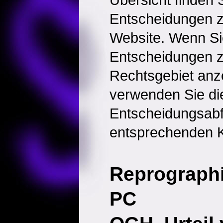
Entscheidungen 
Website. Wenn Sie
Entscheidungen 
Rechtsgebiet anz
verwenden Sie di
Entscheidungsabf
entsprechenden K
Reprographi
PC