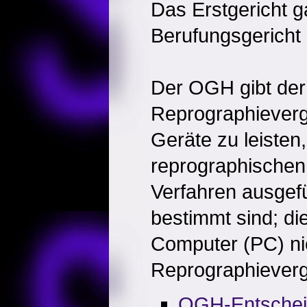
Das Erstgericht g
Berufungsgericht 
Der OGH gibt der
Reprographievergü
Geräte zu leisten,
reprographischen
Verfahren ausgefü
bestimmt sind; die
Computer (PC) nich
Reprographievergü
OGH-Entsche