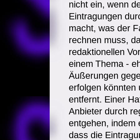
nicht ein, wenn de
Eintragungen dur
macht, was der Fa
rechnen muss, da
redaktionellen Vo
einem Thema - eh
Äußerungen gege
erfolgen könnten 
entfernt. Einer H
Anbieter durch re
entgehen, indem e
dass die Eintragu