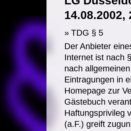
LG Düsseldo
14.08.2002, 
» TDG § 5
Der Anbieter ein
Internet ist nach 
nach allgemeinen
Eintragungen in e
Homepage zur Ver
Gästebuch verant
Haftungsprivileg 
(a.F.) greift zugu