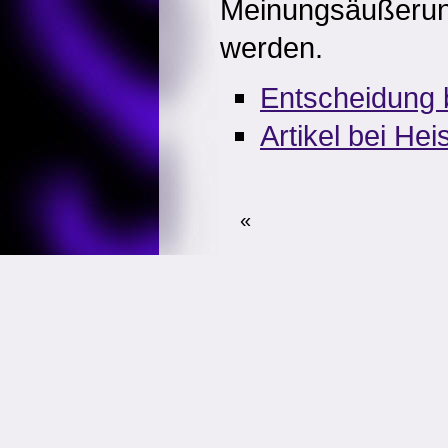
Meinungsäußerung
werden.
Entscheidung 
Artikel bei He
«