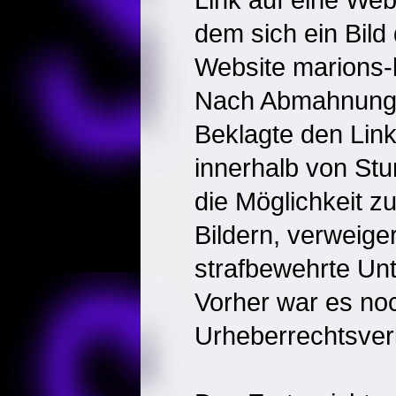
dem sich ein Bild
Website marions-
Nach Abmahnung 
Beklagte den Link
innerhalb von Stu
die Möglichkeit zu
Bildern, verweige
strafbewehrte Un
Vorher war es no
Urheberrechtsve