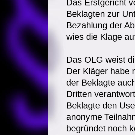
Das Erstgericht ve
Beklagten zur Un
Bezahlung der A
wies die Klage a
Das OLG weist di
Der Kläger habe 
der Beklagte auch
Dritten verantwort
Beklagte den Use
anonyme Teilnahm
begründet noch ke