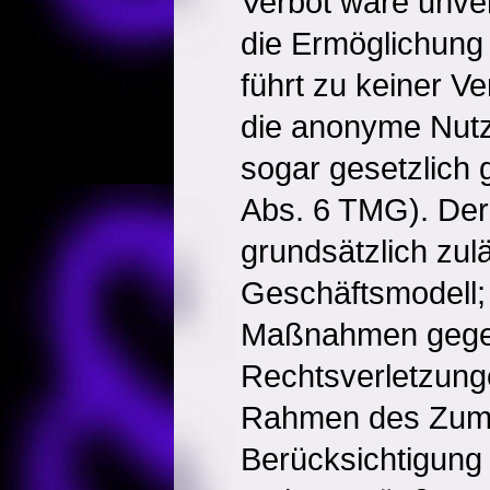
Verbot wäre unve
die Ermöglichung
führt zu keiner Ve
die anonyme Nutz
sogar gesetzlich 
Abs. 6 TMG). Der 
grundsätzlich zul
Geschäftsmodell
Maßnahmen gege
Rechtsverletzung
Rahmen des Zumu
Berücksichtigung