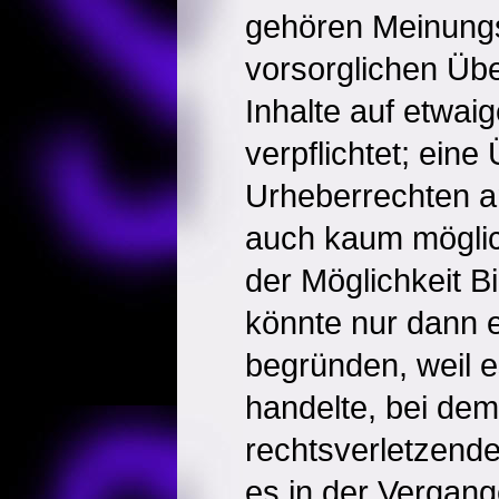
gehören Meinungsf
vorsorglichen Übe
Inhalte auf etwai
verpflichtet; ein
Urheberrechten a
auch kaum möglic
der Möglichkeit Bi
könnte nur dann e
begründen, weil 
handelte, bei dem
rechtsverletzende
es in der Vergan