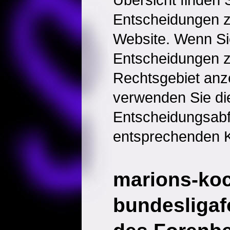
Entscheidungen 
Website. Wenn Sie
Entscheidungen 
Rechtsgebiet anz
verwenden Sie di
Entscheidungsabf
entsprechenden K
marions-ko
bundesligaf