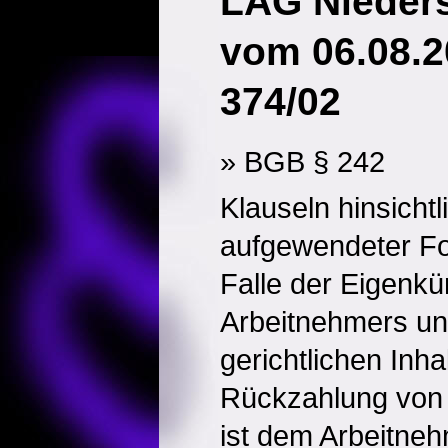
LAG Nieders
vom 06.08.2
374/02
» BGB § 242
Klauseln hinsicht
aufgewendeter Fo
Falle der Eigenk
Arbeitnehmers unt
gerichtlichen Inha
Rückzahlung von 
ist dem Arbeitne