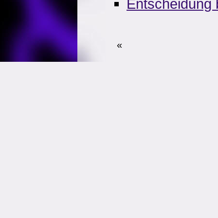
Entscheidung 
«