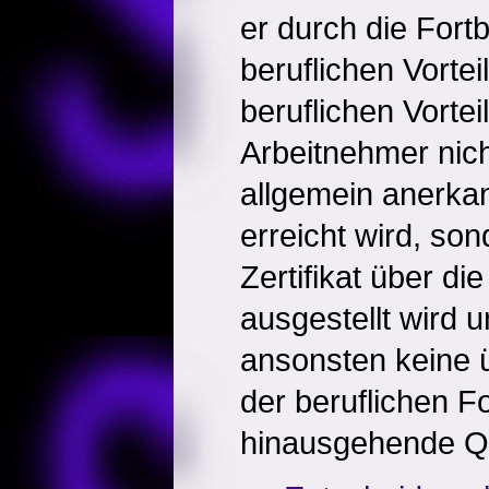
er durch die Fort
beruflichen Vorte
beruflichen Vorteil
Arbeitnehmer nic
allgemein anerkan
erreicht wird, son
Zertifikat über d
ausgestellt wird 
ansonsten keine
der beruflichen F
hinausgehende Qua