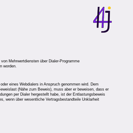
me von Mehrwertdiensten über Dialer-Programme
en worden.
es oder eines Webdialers in Anspruch genommen wird. Dem
Beweislast (Nähe zum Beweis), muss aber er beweisen, dass er
dungen per Dialer hergestellt habe, ist der Entlastungsbeweis
s, wenn über wesentliche Vertragsbestandteile Unklarheit