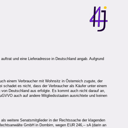
auftrat und eine Lieferadresse in Deutschland angab. Aufgrund
 einem Verbraucher mit Wohnsitz in Österreich zugute, der
ei schadet es nicht, dass der Verbraucher als Käufer unter einem
g von Deutschland aus erfolgte. Es kommt auch nicht darauf an,
EuGVVO auch auf andere Mitgliedsstaaten ausrichtete und keinen
z als weitere Senatsmitglieder in der Rechtssache der klagenden
er Rechtsanwälte GmbH in Dornbirn, wegen EUR 246,-- sA (darin an