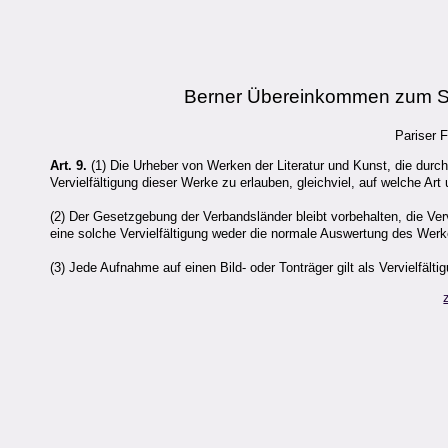
Berner Übereinkommen zum Sc
Pariser 
Art. 9.
(1) Die Urheber von Werken der Literatur und Kunst, die durc
Vervielfältigung dieser Werke zu erlauben, gleichviel, auf welche A
(2) Der Gesetzgebung der Verbandsländer bleibt vorbehalten, die Ver
eine solche Vervielfältigung weder die normale Auswertung des Werke
(3) Jede Aufnahme auf einen Bild- oder Tonträger gilt als Vervielfält