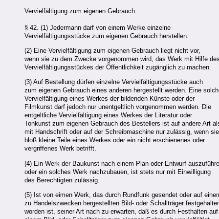
Vervielfältigung zum eigenen Gebrauch.
§ 42. (1) Jedermann darf von einem Werke einzelne
Vervielfältigungsstücke zum eigenen Gebrauch herstellen.
(2) Eine Vervielfältigung zum eigenen Gebrauch liegt nicht vor,
wenn sie zu dem Zwecke vorgenommen wird, das Werk mit Hilfe de
Vervielfältigungsstückes der Öffentlichkeit zugänglich zu machen.
(3) Auf Bestellung dürfen einzelne Vervielfältigungsstücke auch
zum eigenen Gebrauch eines anderen hergestellt werden. Eine solch
Vervielfältigung eines Werkes der bildenden Künste oder der
Filmkunst darf jedoch nur unentgeltlich vorgenommen werden. Die
entgeltliche Vervielfältigung eines Werkes der Literatur oder
Tonkunst zum eigenen Gebrauch des Bestellers ist auf andere Art al
mit Handschrift oder auf der Schreibmaschine nur zulässig, wenn sie
bloß kleine Teile eines Werkes oder ein nicht erschienenes oder
vergriffenes Werk betrifft.
(4) Ein Werk der Baukunst nach einem Plan oder Entwurf auszuführ
oder ein solches Werk nachzubauen, ist stets nur mit Einwilligung
des Berechtigten zulässig.
(5) Ist von eimen Werk, das durch Rundfunk gesendet oder auf eine
zu Handelszwecken hergestellten Bild- oder Schallträger festgehalte
worden ist, seiner Art nach zu erwarten, daß es durch Festhalten auf