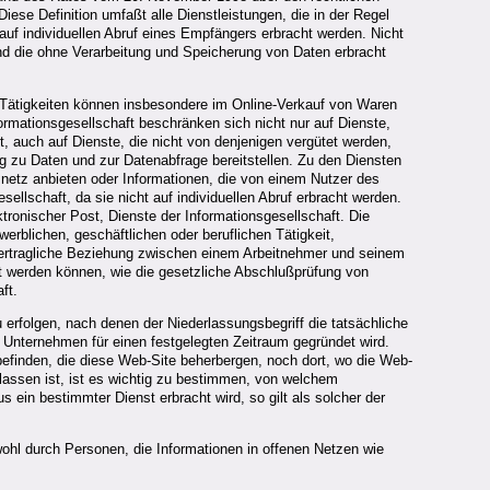
Diese Definition umfaßt alle Dienstleistungen, die in der Regel
auf individuellen Abruf eines Empfängers erbracht werden. Nicht
 und die ohne Verarbeitung und Speicherung von Daten erbracht
e Tätigkeiten können insbesondere im Online-Verkauf von Waren
formationsgesellschaft beschränken sich nicht nur auf Dienste,
, auch auf Dienste, die nicht von denjenigen vergütet werden,
 zu Daten und zur Datenabfrage bereitstellen. Zu den Diensten
netz anbieten oder Informationen, die von einem Nutzer des
lschaft, da sie nicht auf individuellen Abruf erbracht werden.
ronischer Post, Dienste der Informationsgesellschaft. Die
erblichen, geschäftlichen oder beruflichen Tätigkeit,
e vertragliche Beziehung zwischen einem Arbeitnehmer und seinem
übt werden können, wie die gesetzliche Abschlußprüfung von
ft.
erfolgen, nach denen der Niederlassungsbegriff die tatsächliche
in Unternehmen für einen festgelegten Zeitraum gegründet wird.
 befinden, die diese Web-Site beherbergen, noch dort, wo die Web-
elassen ist, ist es wichtig zu bestimmen, von welchem
 ein bestimmter Dienst erbracht wird, so gilt als solcher der
ohl durch Personen, die Informationen in offenen Netzen wie