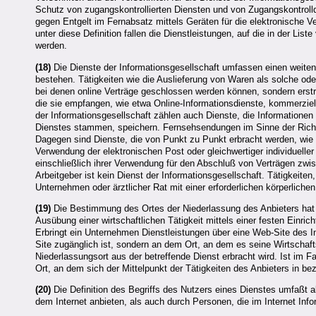
Schutz von zugangskontrollierten Diensten und von Zugangskontrol
gegen Entgelt im Fernabsatz mittels Geräten für die elektronische V
unter diese Definition fallen die Dienstleistungen, auf die in der 
werden.
(18)
Die Dienste der Informationsgesellschaft umfassen einen weiten 
bestehen. Tätigkeiten wie die Auslieferung von Waren als solche oder
bei denen online Verträge geschlossen werden können, sondern erstre
die sie empfangen, wie etwa Online-Informationsdienste, kommerzie
der Informationsgesellschaft zählen auch Dienste, die Information
Dienstes stammen, speichern. Fernsehsendungen im Sinne der Richtli
Dagegen sind Dienste, die von Punkt zu Punkt erbracht werden, wie 
Verwendung der elektronischen Post oder gleichwertiger individuelle
einschließlich ihrer Verwendung für den Abschluß von Verträgen zwi
Arbeitgeber ist kein Dienst der Informationsgesellschaft. Tätigkeit
Unternehmen oder ärztlicher Rat mit einer erforderlichen körperliche
(19)
Die Bestimmung des Ortes der Niederlassung des Anbieters hat g
Ausübung einer wirtschaftlichen Tätigkeit mittels einer festen Einri
Erbringt ein Unternehmen Dienstleistungen über eine Web-Site des In
Site zugänglich ist, sondern an dem Ort, an dem es seine Wirtschaft
Niederlassungsort aus der betreffende Dienst erbracht wird. Ist im F
Ort, an dem sich der Mittelpunkt der Tätigkeiten des Anbieters in b
(20)
Die Definition des Begriffs des Nutzers eines Dienstes umfaßt a
dem Internet anbieten, als auch durch Personen, die im Internet Info