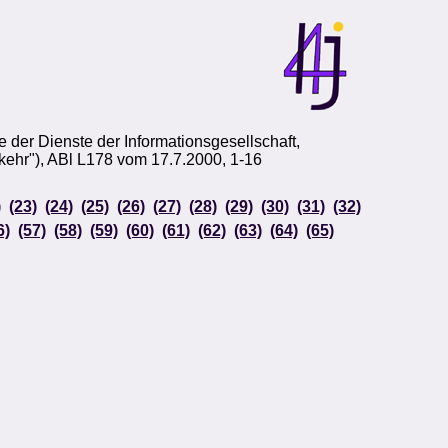
der Dienste der Informationsgesellschaft,
kehr"), ABl L178 vom 17.7.2000, 1-16
)
(23)
(24)
(25)
(26)
(27)
(28)
(29)
(30)
(31)
(32)
6)
(57)
(58)
(59)
(60)
(61)
(62)
(63)
(64)
(65)