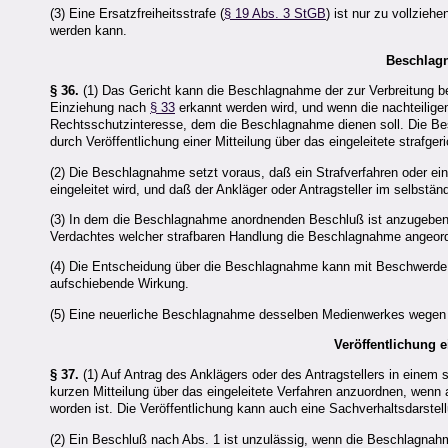
(3) Eine Ersatzfreiheitsstrafe (
§ 19 Abs. 3 StGB
) ist nur zu vollzieh
werden kann.
Beschlag
§ 36.
(1) Das Gericht kann die Beschlagnahme der zur Verbreitung 
Einziehung nach
§ 33
erkannt werden wird, und wenn die nachteilig
Rechtsschutzinteresse, dem die Beschlagnahme dienen soll. Die Be
durch Veröffentlichung einer Mitteilung über das eingeleitete strafg
(2) Die Beschlagnahme setzt voraus, daß ein Strafverfahren oder ein
eingeleitet wird, und daß der Ankläger oder Antragsteller im selbst
(3) In dem die Beschlagnahme anordnenden Beschluß ist anzugeben
Verdachtes welcher strafbaren Handlung die Beschlagnahme angeor
(4) Die Entscheidung über die Beschlagnahme kann mit Beschwerde 
aufschiebende Wirkung.
(5) Eine neuerliche Beschlagnahme desselben Medienwerkes wegen ein
Veröffentlichung e
§ 37.
(1) Auf Antrag des Anklägers oder des Antragstellers in einem 
kurzen Mitteilung über das eingeleitete Verfahren anzuordnen, wenn 
worden ist. Die Veröffentlichung kann auch eine Sachverhaltsdarstellu
(2) Ein Beschluß nach Abs. 1 ist unzulässig, wenn die Beschlagna