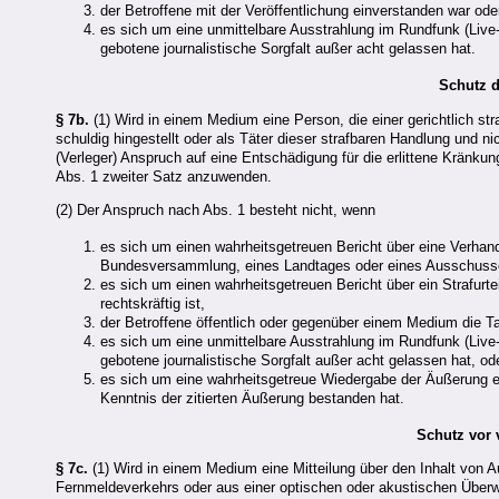
der Betroffene mit der Veröffentlichung einverstanden war od
es sich um eine unmittelbare Ausstrahlung im Rundfunk (Live
gebotene journalistische Sorgfalt außer acht gelassen hat.
Schutz 
§ 7b.
(1) Wird in einem Medium eine Person, die einer gerichtlich stra
schuldig hingestellt oder als Täter dieser strafbaren Handlung und n
(Verleger) Anspruch auf eine Entschädigung für die erlittene Kränku
Abs. 1 zweiter Satz anzuwenden.
(2) Der Anspruch nach Abs. 1 besteht nicht, wenn
es sich um einen wahrheitsgetreuen Bericht über eine Verhand
Bundesversammlung, eines Landtages oder eines Ausschusses
es sich um einen wahrheitsgetreuen Bericht über ein Strafurte
rechtskräftig ist,
der Betroffene öffentlich oder gegenüber einem Medium die Ta
es sich um eine unmittelbare Ausstrahlung im Rundfunk (Live
gebotene journalistische Sorgfalt außer acht gelassen hat, od
es sich um eine wahrheitsgetreue Wiedergabe der Äußerung ein
Kenntnis der zitierten Äußerung bestanden hat.
Schutz vor 
§ 7c.
(1) Wird in einem Medium eine Mitteilung über den Inhalt von 
Fernmeldeverkehrs oder aus einer optischen oder akustischen Überw