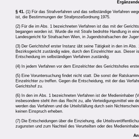
Ergänzend
§ 41.
(1) Für das Strafverfahren und das selbständige Verfahren weg
ist, die Bestimmungen der Strafprozeßordnung 1975.
(2) Für die im Abs. 1 bezeichneten Verfahren ist das mit der Gericht
begangen worden ist. Wurde die mit Strafe bedrohte Handlung in ei
Landesgericht für Strafsachen Wien, in Jugendstrafsachen der Juge
(3) Der Gerichtshof erster Instanz übt seine Tätigkeit in den im Ab
Bezirksgericht zuständig wäre, durch den Einzelrichter aus. Dieser
Entscheidung im selbständigen Verfahren zuständig.
(4) In jedem Verfahren vor dem Einzelrichter des Gerichtshofes erste
(5) Eine Voruntersuchung findet nicht statt. Die sonst der Ratskam
Einzelrichter zu treffen. Gegen die Entscheidung, mit der das Verfa
Gerichtshof zu.
(6) In den im Abs. 1 bezeichneten Verfahren ist der Medieninhaber (
insbesondere steht ihm das Recht zu, alle Verteidigungsmittel wie d
werden das Verfahren und die Urteilsfällung durch sein Nichterschei
keinen Einspruch erheben.
(7) Die Entscheidungen über die Einziehung, die Urteilsveröffentlic
zugunsten und zum Nachteil des Verurteilten oder des Medieninhabe
An