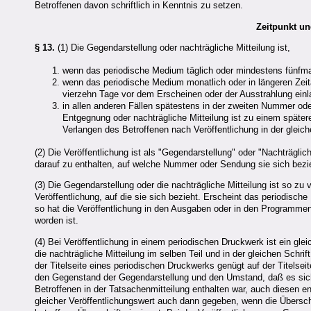
Betroffenen davon schriftlich in Kenntnis zu setzen.
Zeitpunkt un
§ 13.
(1) Die Gegendarstellung oder nachträgliche Mitteilung ist,
wenn das periodische Medium täglich oder mindestens fünfmal
wenn das periodische Medium monatlich oder in längeren Zeit
vierzehn Tage vor dem Erscheinen oder der Ausstrahlung ein
in allen anderen Fällen spätestens in der zweiten Nummer o
Entgegnung oder nachträgliche Mitteilung ist zu einem später
Verlangen des Betroffenen nach Veröffentlichung in der gleic
(2) Die Veröffentlichung ist als "Gegendarstellung" oder "Nachträgl
darauf zu enthalten, auf welche Nummer oder Sendung sie sich bezi
(3) Die Gegendarstellung oder die nachträgliche Mitteilung ist so zu 
Veröffentlichung, auf die sie sich bezieht. Erscheint das periodis
so hat die Veröffentlichung in den Ausgaben oder in den Programmen 
worden ist.
(4) Bei Veröffentlichung in einem periodischen Druckwerk ist ein gle
die nachträgliche Mitteilung im selben Teil und in der gleichen Schri
der Titelseite eines periodischen Druckwerks genügt auf der Titelse
den Gegenstand der Gegendarstellung und den Umstand, daß es sich
Betroffenen in der Tatsachenmitteilung enthalten war, auch diesen ent
gleicher Veröffentlichungswert auch dann gegeben, wenn die Übersch