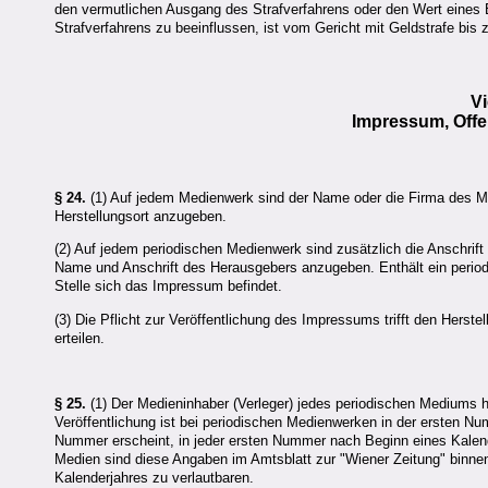
den vermutlichen Ausgang des Strafverfahrens oder den Wert eines Be
Strafverfahrens zu beeinflussen, ist vom Gericht mit Geldstrafe bis
Vi
Impressum, Off
§ 24.
(1) Auf jedem Medienwerk sind der Name oder die Firma des Med
Herstellungsort anzugeben.
(2) Auf jedem periodischen Medienwerk sind zusätzlich die Anschri
Name und Anschrift des Herausgebers anzugeben. Enthält ein period
Stelle sich das Impressum befindet.
(3) Die Pflicht zur Veröffentlichung des Impressums trifft den Herstel
erteilen.
§ 25.
(1) Der Medieninhaber (Verleger) jedes periodischen Mediums hat
Veröffentlichung ist bei periodischen Medienwerken in der ersten Nu
Nummer erscheint, in jeder ersten Nummer nach Beginn eines Kale
Medien sind diese Angaben im Amtsblatt zur "Wiener Zeitung" binn
Kalenderjahres zu verlautbaren.