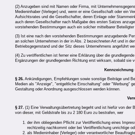
(2) Anzugeben sind mit Namen oder Firma, mit Unternehmensgegensta
Medieninhaber (Verleger) und, wenn er eine Gesellschaft oder ein Ver
Aufsichtsrates und die Gesellschafter, deren Einlage oder Stammeinla
auch deren Gesellschafter nach Maßgabe des ersten Satzes anzugebe
vorstehenden Bestimmungen auch ein solcher mittelbarer Beteiligte
(3) Ist eine nach den vorstehenden Bestimmungen anzugebende Per
an solchen Unternehmen in der in Abs. 2 bezeichneten Art und in de
Betriebsgegenstand und der Sitz dieses Unternehmens angeführt we
(4) Zu veröffentlichen ist ferner eine Erklärung über die grundlege
Ergänzungen der grundlegenden Richtung erst wirksam, sobald sie ve
Kennzeichnung e
§ 26.
Ankündigungen, Empfehlungen sowie sonstige Beiträge und Berich
Medien als "Anzeige", "entgeltliche Einschaltung" oder "Werbung" ge
Gestaltung oder Anordnung ausgeschlossen werden können.
Ver
§ 27.
(1) Eine Verwaltungsübertretung begeht und ist hiefür von der
von dieser, mit Geldstrafe bis zu 2 180 Euro zu bestrafen, wer
der ihm obliegenden Pflicht zur Veröffentlichung eines Impr
rechtzeitig nachkommt oder bei Veröffentlichung unrichtige od
als Medieninhaber (Verleger) oder verantwortlicher Beauftrag