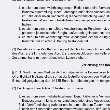
es sich um einen wahrheitsgetreuen Bericht über eine Verhand
Bundesversammlung, eines Landtages oder eines Ausschusses
im Falle einer üblen Nachrede a) die Veröffentlichung wahr ist
bestanden hat und auch bei Aufwendung der gebotenen journal
halten,
es sich um eine unmittelbare Ausstrahlung im Rundfunk (Live
gebotene journalistische Sorgfalt außer acht gelassen hat, od
es sich um eine wahrheitsgetreue Wiedergabe der Äußerung ein
Kenntnis der zitierten Äußerung bestanden hat.
(3) Bezieht sich die Veröffentlichung auf den höchstpersönlichen L
des Abs. 2 Z 2 lit. a oder des Abs. 2 Z 3 ausgeschlossen, im Falle de
Zusammenhang mit dem öffentlichen Leben stehen.
Verletzung des hö
§ 7.
(1) Wird in einem Medium der höchstpersönliche Lebensbereich ein
Öffentlichkeit bloßzustellen, so hat der Betroffene gegen den Medien
Entschädigungsbetrag darf 14 535 Euro nicht übersteigen; im übrige
(2) Der Anspruch nach Abs. 1 besteht nicht, wenn
es sich um einen wahrheitsgetreuen Bericht über eine Verhand
Bundesversammlung, eines Landtages oder eines Ausschusses
die Veröffentlichung wahr ist und in unmittelbarem Zusammen
nach den Umständen angenommen werden konnte, daß der Betro