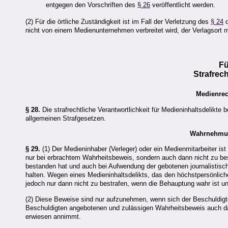
entgegen den Vorschriften des
§ 26
veröffentlicht werden.
(2) Für die örtliche Zuständigkeit ist im Fall der Verletzung des
§ 24
d
nicht von einem Medienunternehmen verbreitet wird, der Verlagsort 
Fü
Strafrec
Medienrec
§ 28.
Die strafrechtliche Verantwortlichkeit für Medieninhaltsdelikte
allgemeinen Strafgesetzen.
Wahrnehmung
§ 29.
(1) Der Medieninhaber (Verleger) oder ein Medienmitarbeiter ist
nur bei erbrachtem Wahrheitsbeweis, sondern auch dann nicht zu best
bestanden hat und auch bei Aufwendung der gebotenen journalistisch
halten. Wegen eines Medieninhaltsdelikts, das den höchstpersönlichen
jedoch nur dann nicht zu bestrafen, wenn die Behauptung wahr ist 
(2) Diese Beweise sind nur aufzunehmen, wenn sich der Beschuldigte
Beschuldigten angebotenen und zulässigen Wahrheitsbeweis auch dann
erwiesen annimmt.