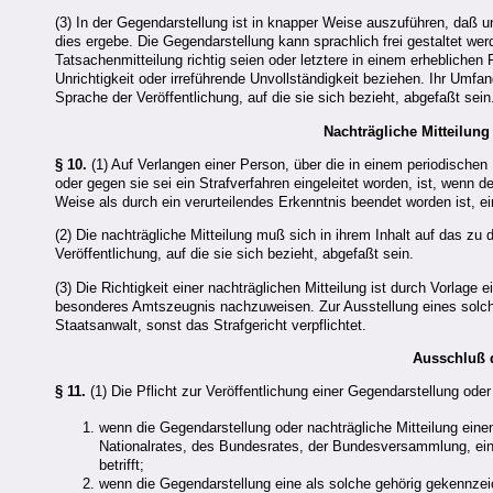
(3) In der Gegendarstellung ist in knapper Weise auszuführen, daß un
dies ergebe. Die Gegendarstellung kann sprachlich frei gestaltet w
Tatsachenmitteilung richtig seien oder letztere in einem erheblichen
Unrichtigkeit oder irreführende Unvollständigkeit beziehen. Ihr Umfa
Sprache der Veröffentlichung, auf die sie sich bezieht, abgefaßt sein
Nachträgliche Mitteilung
§ 10.
(1) Auf Verlangen einer Person, über die in einem periodischen 
oder gegen sie sei ein Strafverfahren eingeleitet worden, ist, wenn 
Weise als durch ein verurteilendes Erkenntnis beendet worden ist, ei
(2) Die nachträgliche Mitteilung muß sich in ihrem Inhalt auf das z
Veröffentlichung, auf die sie sich bezieht, abgefaßt sein.
(3) Die Richtigkeit einer nachträglichen Mitteilung ist durch Vorlag
besonderes Amtszeugnis nachzuweisen. Zur Ausstellung eines solche
Staatsanwalt, sonst das Strafgericht verpflichtet.
Ausschluß d
§ 11.
(1) Die Pflicht zur Veröffentlichung einer Gegendarstellung oder
wenn die Gegendarstellung oder nachträgliche Mitteilung einen
Nationalrates, des Bundesrates, der Bundesversammlung, ein
betrifft;
wenn die Gegendarstellung eine als solche gehörig gekennzeich