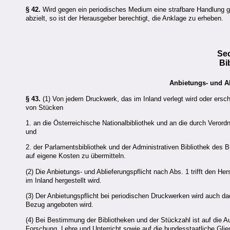
§ 42.
Wird gegen ein periodisches Medium eine strafbare Handlung ge
abzielt, so ist der Herausgeber berechtigt, die Anklage zu erheben.
Sec
Bi
Anbietungs- und Ab
§ 43.
(1) Von jedem Druckwerk, das im Inland verlegt wird oder ersc
von Stücken
1. an die Österreichische Nationalbibliothek und an die durch Veror
und
2. der Parlamentsbibliothek und der Administrativen Bibliothek de
auf eigene Kosten zu übermitteln.
(2) Die Anbietungs- und Ablieferungspflicht nach Abs. 1 trifft den H
im Inland hergestellt wird.
(3) Der Anbietungspflicht bei periodischen Druckwerken wird auch 
Bezug angeboten wird.
(4) Bei Bestimmung der Bibliotheken und der Stückzahl ist auf die A
Forschung, Lehre und Unterricht sowie auf die bundesstaatliche Gl