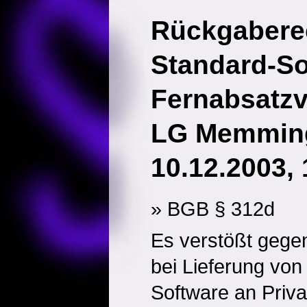
Rückgabere
Standard-So
Fernabsatzv
LG Memming
10.12.2003,
» BGB § 312d
Es verstößt gege
bei Lieferung von 
Software an Priv