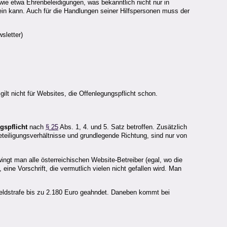
ie etwa Ehrenbeleidigungen, was bekanntlich nicht nur in
sein kann. Auch für die Handlungen seiner Hilfspersonen muss der
sletter)
 gilt nicht für Websites, die Offenlegungspflicht schon.
gspflicht
nach
§ 25
Abs. 1, 4. und 5. Satz betroffen. Zusätzlich
teiligungsverhältnisse und grundlegende Richtung, sind nur von
gt man alle österreichischen Website-Betreiber (egal, wo die
, eine Vorschrift, die vermutlich vielen nicht gefallen wird. Man
eldstrafe bis zu 2.180 Euro geahndet. Daneben kommt bei