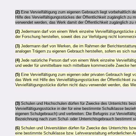
(2)
Eine Vervielfältigung zum eigenen Gebrauch liegt vorbehaltlich 
Hilfe des Vervielfältigungsstückes der Öffentlichkeit zugänglich zu
verwendet werden, das Werk damit der Öffentlichkeit zugänglich zu
(2)
Jedermann darf von einem Werk einzelne Vervielfältigungstücke
der Forschung herstellen, soweit dies zur Verfolgung nicht kommerziel
(3)
Jedermann darf von Werken, die im Rahmen der Berichterstattung ü
analogen Trägern zu eigenen Gebrauch herstellen, sofern es sich nu
(4)
Jede natürliche Person darf von einem Werk einzelne Vervielfält
und weder für unmittelbare noch mittelbare kommerzielle Zwecke her
(5)
Eine Vervielfältigung zum eigenen oder privaten Gebrauch liegt v
das Werk mit Hilfe des Vervielfältigungsstückes der Öffentlichkeit 
Vervielfältigungsstücke dürfen nicht dazu verwendet werden, das We
(3)
Schulen und Hochschulen dürfen für Zwecke des Unterrichts bezi
Vervielfältigungsstücke in der für eine bestimmte Schulklasse bezieh
eigenen Schulgebrauch) und verbreiten. Die Befugnis zur Vervielfälti
Bezeichnung nach zum Schul- oder Unterrichtsgebrauch bestimmt si
(6)
Schulen und Universitäten dürfen für Zwecke des Unterrichts bzw.
eine bestimmte Schulklasse bzw. Lehrveranstaltung erforderlichen An