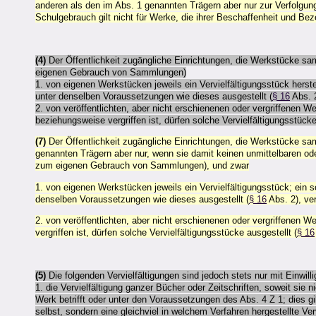
anderen als den im Abs. 1 genannten Trägern aber nur zur Verfolgun
Schulgebrauch gilt nicht für Werke, die ihrer Beschaffenheit und B
(4)
Der Öffentlichkeit zugängliche Einrichtungen, die Werkstücke sam
eigenen Gebrauch von Sammlungen)
1. von eigenen Werkstücken jeweils ein Vervielfältigungsstück herstel
unter denselben Voraussetzungen wie dieses ausgestellt (
§ 16
Abs. 2
2. von veröffentlichten, aber nicht erschienenen oder vergriffenen W
beziehungsweise vergriffen ist, dürfen solche Vervielfältigungsstücke
(7)
Der Öffentlichkeit zugängliche Einrichtungen, die Werkstücke sam
genannten Trägern aber nur, wenn sie damit keinen unmittelbaren ode
zum eigenen Gebrauch von Sammlungen), und zwar
1. von eigenen Werkstücken jeweils ein Vervielfältigungsstück; ein so
denselben Voraussetzungen wie dieses ausgestellt (
§ 16
Abs. 2), ver
2. von veröffentlichten, aber nicht erschienenen oder vergriffenen 
vergriffen ist, dürfen solche Vervielfältigungsstücke ausgestellt (
§ 16
(5)
Die folgenden Vervielfältigungen sind jedoch stets nur mit Einwill
1. die Vervielfältigung ganzer Bücher oder Zeitschriften, soweit sie
Werk betrifft oder unter den Voraussetzungen des Abs. 4 Z 1; dies gi
selbst, sondern eine gleichviel in welchem Verfahren hergestellte Ver