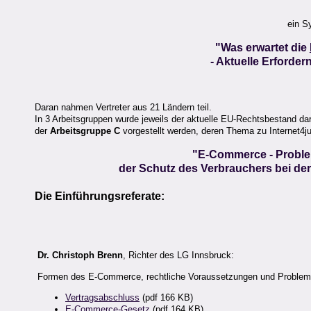
ein 
"Was erwartet die
- Aktuelle Erforde
Daran nahmen Vertreter aus 21 Ländern teil.
In 3 Arbeitsgruppen wurde jeweils der aktuelle EU-Rechtsbestand dar
der
Arbeitsgruppe C
vorgestellt werden, deren Thema zu Internet4ju
"E-Commerce - Problem
der Schutz des Verbrauchers bei de
Die Einführungsreferate:
Dr. Christoph Brenn
, Richter des LG Innsbruck:
Formen des E-Commerce, rechtliche Voraussetzungen und Proble
Vertragsabschluss
(pdf 166 KB)
E-Commerce-Gesetz
(pdf 164 KB)