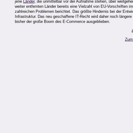
jene
Länder
, die unmittelbar vor der Aufnahme stehen, über weitgeh
weiter entfernten Länder bereits eine Vielzahl von EU-Vorschriften 
zahlreichen Problemen berichtet. Das größte Hindernis bei der Entw
Infrastruktur. Das neu geschaffene IT-Recht wird daher noch längere Z
bisher der große Boom des E-Commerce ausgeblieben.
Zum