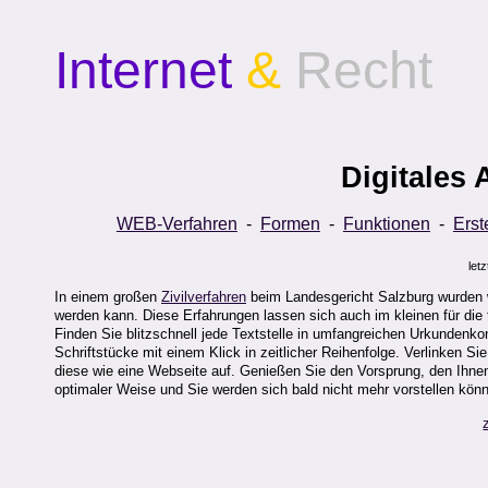
Internet
&
Recht
Digitales
WEB-Verfahren
-
Formen
-
Funktionen
-
Erst
let
In einem großen
Zivilverfahren
beim Landesgericht Salzburg wurden we
werden kann. Diese Erfahrungen lassen sich auch im kleinen für die 
Finden Sie blitzschnell jede Textstelle in umfangreichen Urkundenko
Schriftstücke mit einem Klick in zeitlicher Reihenfolge. Verlinken
diese wie eine Webseite auf. Genießen Sie den Vorsprung, den Ihnen
optimaler Weise und Sie werden sich bald nicht mehr vorstellen könn