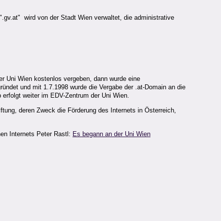
; ".gv.at" wird von der Stadt Wien verwaltet, die administrative
er Uni Wien kostenlos vergeben, dann wurde eine
gründet und mit 1.7.1998 wurde die Vergabe der .at-Domain an die
 erfolgt weiter im EDV-Zentrum der Uni Wien.
tiftung, deren Zweck die Förderung des Internets in Österreich,
hen Internets Peter Rastl:
Es begann an der Uni Wien