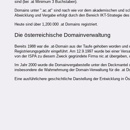
sind (bei .at Minimum 3 Buchstaben).
Domains unter ".ac.at" sind nach wie vor dem akademischen und sc
Abwicklung und Vergabe erfolgt durch den Bereich IKT-Strategie d
Heute sind über 1,200.000 .at Domains registriert.
Die österreichische Domainverwaltung
Bereits 1988 war die .at-Domain aus der Taufe gehoben worden und 
Registrierungsgebühr eingeführt. Am 12.9.1997 wurde bei einer Versa
von der ISPA zu diesem Zweck gegründete Firma nic.at übergeben, di
Im Jahr 2000 wurde die Domainvergabestelle unter den Deckmantel de
insbesondere die Wahrnehmung der Domain-Verwaltung für die .at Do
Eine ausführlichere geschichtliche Darstellung der Entwicklung in Ös