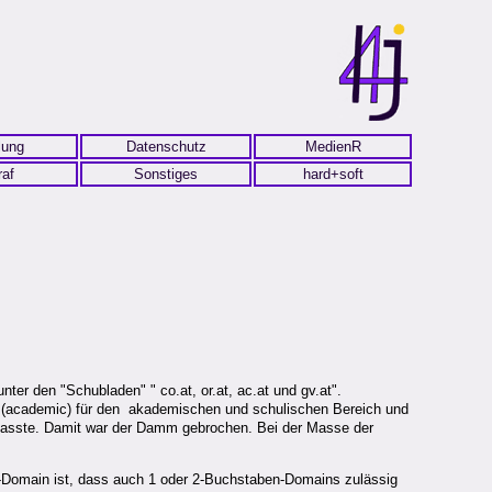
lung
Datenschutz
MedienR
raf
Sonstiges
hard+soft
nter den "Schubladen" " co.at, or.at, ac.at und gv.at".
.at (academic) für den akademischen und schulischen Bereich und
inpasste. Damit war der Damm gebrochen. Bei der Masse der
at-Domain ist, dass auch 1 oder 2-Buchstaben-Domains zulässig