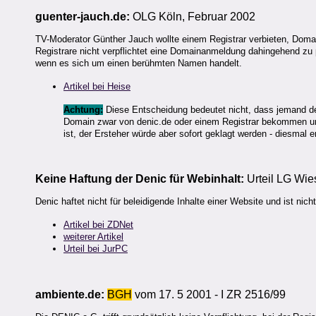
guenter-jauch.de:
OLG Köln, Februar 2002
TV-Moderator Günther Jauch wollte einem Registrar verbieten, Dom
Registrare nicht verpflichtet eine Domainanmeldung dahingehend zu p
wenn es sich um einen berühmten Namen handelt.
Artikel bei Heise
Achtung:
Diese Entscheidung bedeutet nicht, dass jemand der
Domain zwar von denic.de oder einem Registrar bekommen und
ist, der Ersteher würde aber sofort geklagt werden - diesmal er
Keine Haftung der Denic für Webinhalt:
Urteil LG Wie
Denic haftet nicht für beleidigende Inhalte einer Website und ist nich
Artikel bei ZDNet
weiterer Artikel
Urteil bei JurPC
ambiente.de:
BGH
vom 17. 5 2001 - I ZR 2516/99