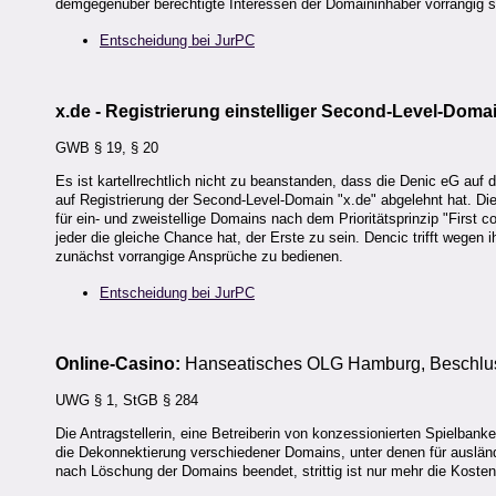
demgegenüber berechtigte Interessen der Domaininhaber vorrangig sc
Entscheidung bei JurPC
x.de - Registrierung einstelliger Second-Level-Doma
GWB § 19, § 20
Es ist kartellrechtlich nicht zu beanstanden, dass die Denic eG auf
auf Registrierung der Second-Level-Domain "x.de" abgelehnt hat. D
für ein- und zweistellige Domains nach dem Prioritätsprinzip "First co
jeder die gleiche Chance hat, der Erste zu sein. Dencic trifft wegen 
zunächst vorrangige Ansprüche zu bedienen.
Entscheidung bei JurPC
Online-Casino:
Hanseatisches OLG Hamburg, Beschlus
UWG § 1, StGB § 284
Die Antragstellerin, eine Betreiberin von konzessionierten Spielban
die Dekonnektierung verschiedener Domains, unter denen für auslän
nach Löschung der Domains beendet, strittig ist nur mehr die Koste