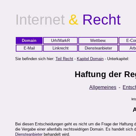
Internet
&
Recht
Domain
Urh/MarkR
Wettbew.
E-Co
E-Mail
Linkrecht
Diensteanbieter
Arb
Sie befinden sich hier:
Teil Recht
-
Kapitel Domain
- Unterkapitel:
Haftung der Re
Allgemeines
-
Entsc
le
A
Bei diesen Entscheidungen geht es nicht um die Frage der Haftung d
die Vergabe einer allenfalls rechtswidrigen Domain. Es handelt sich 
Diensteanbieter
behandelt wird.