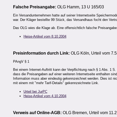
Falsche Preisangabe:
OLG Hamm, 13 U 165/03
Ein Versandunternehmen hatte auf seiner Internetseite Speichermodu
war. Der Kläger bestellte 99 Stück, das Versandhaus focht den Vertr
Das OLG wies die Klage ab. Eine offensichtlich falsche Preisangabe i
Heise-Artikel vom 8.10.2004
Preisinformation durch Link:
OLG Köln, Urteil vom 7.5
PAngV § 1
Bei einem Internet-Auftritt kann der Verpflichtung nach § 1 Abs. 
dass die Preisangaben auf einer weiteren Internetseite enthalten sind
Information muss aber eindeutig gekennzeichnet werden. Dies ist nich
mit einem mit "mehr Tarif-Details" gekennzeichnete Link.
Urteil bei JurPC
Heise-Artikel vom 4.10.2004
Verweis auf Online-AGB:
OLG Bremen, Urteil vom 11.2