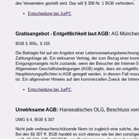
des Verwenders gestellt wird. Das will § 308 Nr. 1 BGB verhindern.
Entscheidung bei JurPC
Gratisangebot - Entgeltlichkeit laut AGB:
AG München,
BGB § 305c, § 155
Die Beklagte fiel auf ein Angebot einer Lebenserwartungsberechnung 
Zahlungsklage ab. Ein wirksamer Vertrag, der zum Bezug einer koste
Einigungsmangels nicht zustande, wenn der Besucher der Internet-Se
Allgemeinen Geschäftsbedingungen (AGB) ergibt, dass ein entgeltlic
Hauptleistungspflichten in AGB geregelt werden, in diesem Fall muss
ist. Ein allgemeiner Hinweis auf den kommerziellen Zweck der Interne
Entscheidung bei JurPC
Unwirksame AGB:
Hanseatisches OLG, Beschluss vom
UWG § 4, BGB § 307
Nicht jede verbraucherschützende Norm ist zugleich eine solche, di
Bei den §§ 307 ff. BGB handelt es sich ebenso wie bei den sonstig