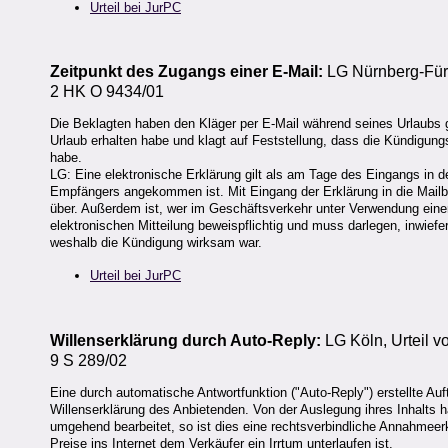
Urteil bei JurPC
Zeitpunkt des Zugangs einer E-Mail:
LG Nürnberg-Fürt
2 HK O 9434/01
Die Beklagten haben den Kläger per E-Mail während seines Urlaubs 
Urlaub erhalten habe und klagt auf Feststellung, dass die Kündigung
habe.
LG: Eine elektronische Erklärung gilt als am Tage des Eingangs in
Empfängers angekommen ist. Mit Eingang der Erklärung in die Mail
über. Außerdem ist, wer im Geschäftsverkehr unter Verwendung einer 
elektronischen Mitteilung beweispflichtig und muss darlegen, inwiefe
weshalb die Kündigung wirksam war.
Urteil bei JurPC
Willenserklärung durch Auto-Reply:
LG Köln, Urteil 
9 S 289/02
Eine durch automatische Antwortfunktion ("Auto-Reply") erstellte Auf
Willenserklärung des Anbietenden. Von der Auslegung ihres Inhalts h
umgehend bearbeitet, so ist dies eine rechtsverbindliche Annahmeerk
Preise ins Internet dem Verkäufer ein Irrtum unterlaufen ist.