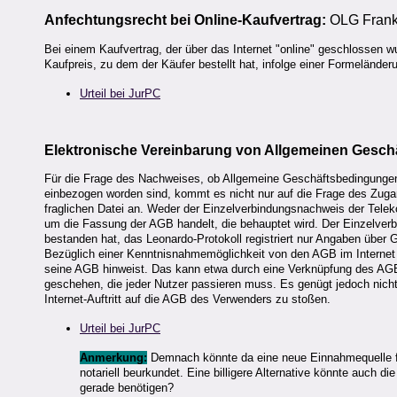
Anfechtungsrecht bei Online-Kaufvertrag:
OLG Frankf
Bei einem Kaufvertrag, der über das Internet "online" geschlossen 
Kaufpreis, zu dem der Käufer bestellt hat, infolge einer Formeländeru
Urteil bei JurPC
Elektronische Vereinbarung von Allgemeinen Gesc
Für die Frage des Nachweises, ob Allgemeine Geschäftsbedingungen
einbezogen worden sind, kommt es nicht nur auf die Frage des Zuga
fraglichen Datei an. Weder der Einzelverbindungsnachweis der Tele
um die Fassung der AGB handelt, die behauptet wird. Der Einzelver
bestanden hat, das Leonardo-Protokoll registriert nur Angaben über
Bezüglich einer Kenntnisnahmemöglichkeit von den AGB im Internet 
seine AGB hinweist. Das kann etwa durch eine Verknüpfung des AGB-
geschehen, die jeder Nutzer passieren muss. Es genügt jedoch nicht, 
Internet-Auftritt auf die AGB des Verwenders zu stoßen.
Urteil bei JurPC
Anmerkung:
Demnach könnte da eine neue Einnahmequelle fü
notariell beurkundet. Eine billigere Alternative könnte auch di
gerade benötigen?