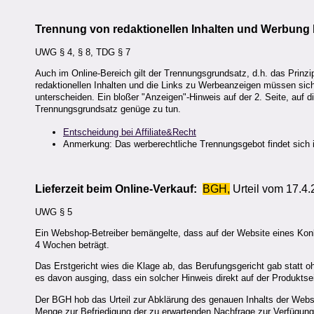
Trennung von redaktionellen Inhalten und Werbung 
UWG § 4, § 8, TDG § 7
Auch im Online-Bereich gilt der Trennungsgrundsatz, d.h. das Prinzi
redaktionellen Inhalten und die Links zu Werbeanzeigen müssen sich
unterscheiden. Ein bloßer "Anzeigen"-Hinweis auf der 2. Seite, auf d
Trennungsgrundsatz genüge zu tun.
Entscheidung bei Affiliate&Recht
Anmerkung: Das werberechtliche Trennungsgebot findet sich 
Lieferzeit beim Online-Verkauf:
BGH,
Urteil vom 17.4.
UWG § 5
Ein Webshop-Betreiber bemängelte, dass auf der Website eines Konkur
4 Wochen beträgt.
Das Erstgericht wies die Klage ab, das Berufungsgericht gab statt ohn
es davon ausging, dass ein solcher Hinweis direkt auf der Produkts
Der BGH hob das Urteil zur Abklärung des genauen Inhalts der Websit
Menge zur Befriedigung der zu erwartenden Nachfrage zur Verfügung s