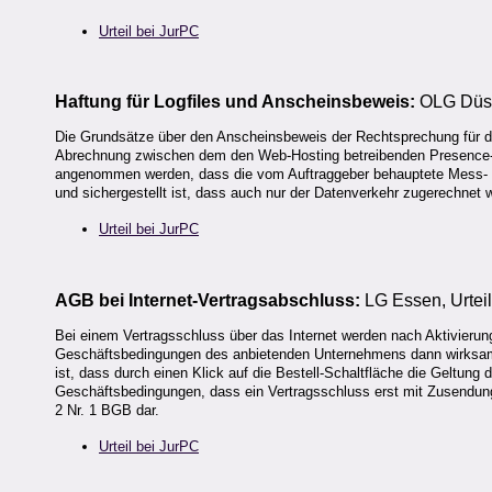
Urteil bei JurPC
Haftung für Logfiles und Anscheinsbeweis:
OLG Düss
Die Grundsätze über den Anscheinsbeweis der Rechtsprechung für d
Abrechnung zwischen dem den Web-Hosting betreibenden Presence-P
angenommen werden, dass die vom Auftraggeber behauptete Mess- un
und sichergestellt ist, dass auch nur der Datenverkehr zugerechnet w
Urteil bei JurPC
AGB bei Internet-Vertragsabschluss:
LG Essen, Urtei
Bei einem Vertragsschluss über das Internet werden nach Aktivierung
Geschäftsbedingungen des anbietenden Unternehmens dann wirksam ve
ist, dass durch einen Klick auf die Bestell-Schaltfläche die Geltun
Geschäftsbedingungen, dass ein Vertragsschluss erst mit Zusendung d
2 Nr. 1 BGB dar.
Urteil bei JurPC