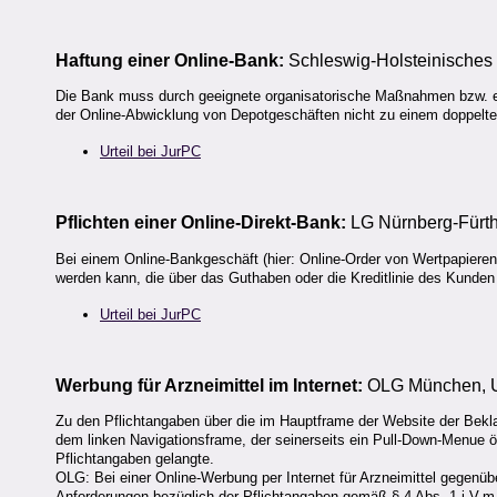
Haftung einer Online-Bank:
Schleswig-Holsteinisches 
Die Bank muss durch geeignete organisatorische Maßnahmen bzw. ei
der Online-Abwicklung von Depotgeschäften nicht zu einem doppel
Urteil bei JurPC
Pflichten einer Online-Direkt-Bank:
LG Nürnberg-Fürth,
Bei einem Online-Bankgeschäft (hier: Online-Order von Wertpapieren)
werden kann, die über das Guthaben oder die Kreditlinie des Kunden
Urteil bei JurPC
Werbung für Arzneimittel im Internet:
OLG München, Ur
Zu den Pflichtangaben über die im Hauptframe der Website der Bekl
dem linken Navigationsframe, der seinerseits ein Pull-Down-Menue ö
Pflichtangaben gelangte.
OLG: Bei einer Online-Werbung per Internet für Arzneimittel gegenüb
Anforderungen bezüglich der Pflichtangaben gemäß § 4 Abs. 1 i.V.m