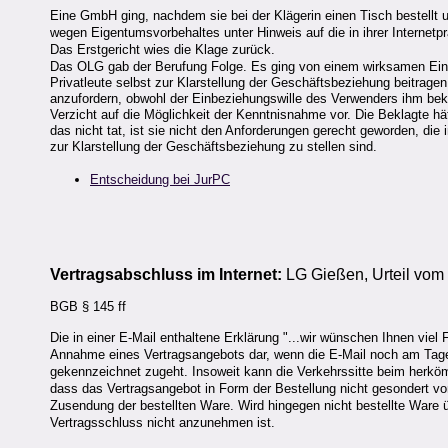
Eine GmbH ging, nachdem sie bei der Klägerin einen Tisch bestellt u
wegen Eigentumsvorbehaltes unter Hinweis auf die in ihrer Internet
Das Erstgericht wies die Klage zurück.
Das OLG gab der Berufung Folge. Es ging von einem wirksamen Ein
Privatleute selbst zur Klarstellung der Geschäftsbeziehung beitrage
anzufordern, obwohl der Einbeziehungswille des Verwenders ihm beka
Verzicht auf die Möglichkeit der Kenntnisnahme vor. Die Beklagte hät
das nicht tat, ist sie nicht den Anforderungen gerecht geworden, d
zur Klarstellung der Geschäftsbeziehung zu stellen sind.
Entscheidung bei JurPC
Vertragsabschluss im Internet:
LG Gießen, Urteil vom 
BGB § 145 ff
Die in einer E-Mail enthaltene Erklärung "...wir wünschen Ihnen viel
Annahme eines Vertragsangebots dar, wenn die E-Mail noch am Tage 
gekennzeichnet zugeht. Insoweit kann die Verkehrssitte beim herkö
dass das Vertragsangebot in Form der Bestellung nicht gesondert vo
Zusendung der bestellten Ware. Wird hingegen nicht bestellte Ware
Vertragsschluss nicht anzunehmen ist.