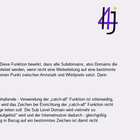
. Diese Funktion bewirkt, dass alle Subdomains, also Domains die
leitet werden, wenn nicht eine Weiterleitung auf eine bestimmte
hs einen Punkt zwischen Armstark und Whirlpools setzt. Dann
ltende - Verwendung der „catch-all" Funktion ist sittenwidrig,
ird das Zeichen bei Einrichtung der „catch-all" Funktion nicht
e leiten soll. Die Sub Level Domain wird vielmehr so
gelöst" wird und der Internetnutzer dadurch - gleichgültig
g in Bezug auf ein bestimmtes Zeichen ist damit nicht