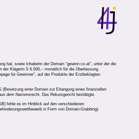
ng hat, sowie Inhaberin der Domain "gewinn.co.at", unter der die
 der Klägerin S 6.500,-- monatlich für die Überlassung.
epage für Gewinner", auf der Produkte der Erstbeklagten
(Besetzung einer Domain zur Erlangung eines finanziellen
us dem Namensrecht. Das Rekursgericht bestätigte.
) fehle es im Hinblick auf den verschiedenen
ehinderungswettbewerb in Form von Domain-Grabbing).