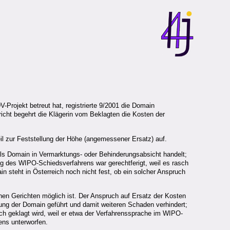
-Projekt betreut hat, registrierte 9/2001 die Domain
icht begehrt die Klägerin vom Beklagten die Kosten der
l zur Feststellung der Höhe (angemessener Ersatz) auf.
als Domain in Vermarktungs- oder Behinderungsabsicht handelt;
ung des WIPO-Schiedsverfahrens war gerechtferigt, weil es rasch
n steht in Österreich noch nicht fest, ob ein solcher Anspruch
hen Gerichten möglich ist. Der Anspruch auf Ersatz der Kosten
ung der Domain geführt und damit weiteren Schaden verhindert;
ch geklagt wird, weil er etwa der Verfahrenssprache im WIPO-
ens unterworfen.