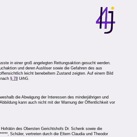
usste in einer groß angelegten Rettungsaktion gesucht werden.
 Suchaktion und deren Auslöser sowie die Gefahren des aus
ffensichtlich leicht benebeltem Zustand zeigten. Auf einem Bild
s nach
§ 78
UrhG.
, weshalb die Abwägung der Interessen des minderjährigen und
Abbildung kann auch nicht mit der Warnung der Öffentlichkeit vor
e Hofrätin des Obersten Gerichtshofs Dr. Schenk sowie die
****, Schüler, vertreten durch die Eltern Claudia und Theodor